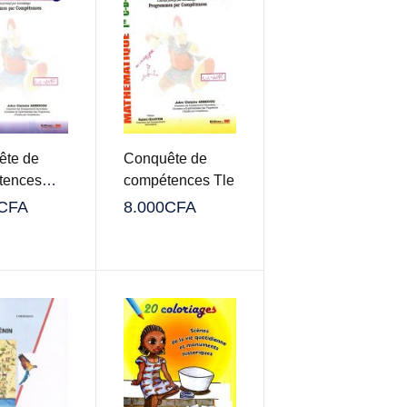
ête de
Conquête de
tences
compétences Tle
CFA
8.000
CFA