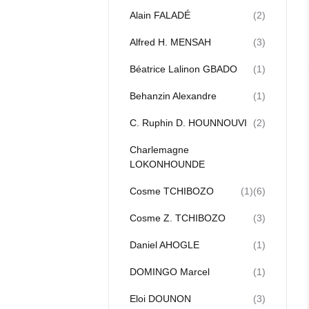
Alain FALADÉ
(2)
Alfred H. MENSAH
(3)
Béatrice Lalinon GBADO
(1)
Behanzin Alexandre
(1)
C. Ruphin D. HOUNNOUVI
(2)
Charlemagne
LOKONHOUNDE
Cosme TCHIBOZO
(1)
(6)
Cosme Z. TCHIBOZO
(3)
Daniel AHOGLE
(1)
DOMINGO Marcel
(1)
Eloi DOUNON
(3)