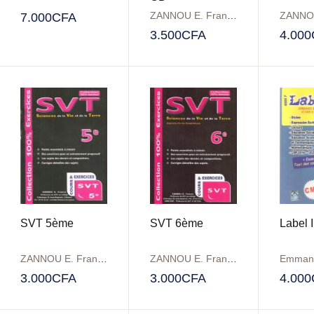
ZANNOU E. Francis
7.000
CFA
3.500
CFA
4.000
SVT 5ème
SVT 6ème
Label 
ZANNOU E. Francis
ZANNOU E. Francis
3.000
CFA
3.000
CFA
4.000