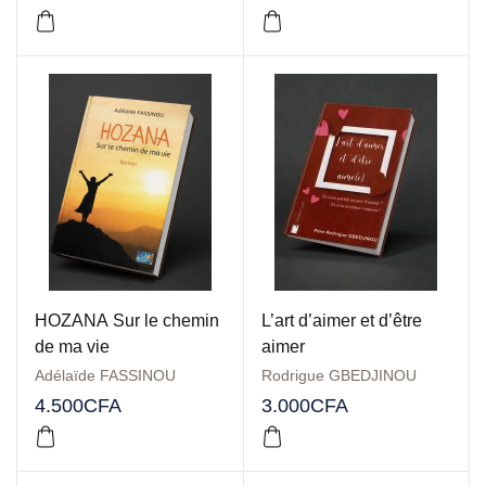
HOZANA Sur le chemin
L’art d’aimer et d’être
de ma vie
aimer
Adélaïde FASSINOU
Rodrigue GBEDJINOU
4.500
CFA
3.000
CFA