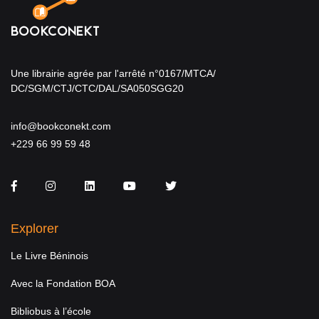
Une librairie agrée par l'arrêté n°0167/MTCA/
DC/SGM/CTJ/CTC/DAL/SA050SGG20
info@bookconekt.com
+229 66 99 59 48
Facebook
Instagram
LinkedIn
You Tube
Twitter
Explorer
Le Livre Béninois
Avec la Fondation BOA
Bibliobus à l’école