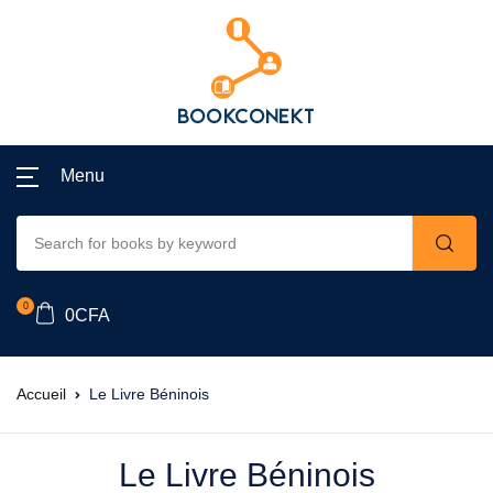
Menu
0
0
CFA
Accueil
Le Livre Béninois
Le Livre Béninois