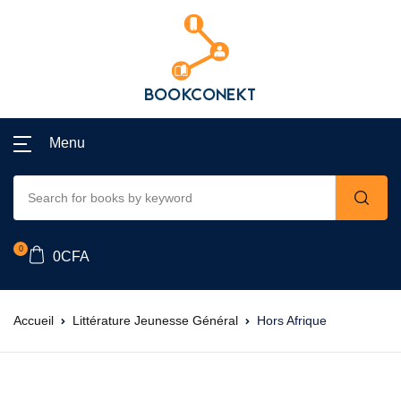
Menu
0
0
CFA
Accueil
Littérature Jeunesse Général
Hors Afrique