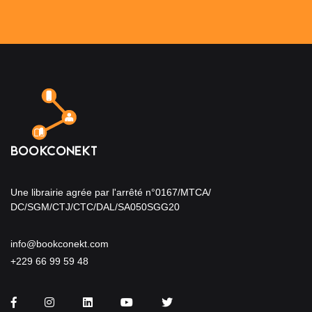
Une librairie agrée par l'arrêté n°0167/MTCA/
DC/SGM/CTJ/CTC/DAL/SA050SGG20
info@bookconekt.com
+229 66 99 59 48
Facebook
Instagram
LinkedIn
You Tube
Twitter