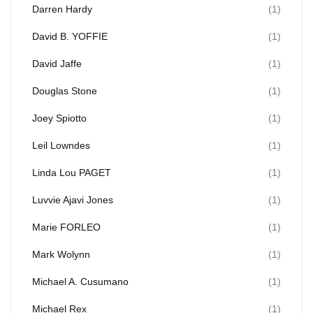
Darren Hardy
(1)
David B. YOFFIE
(1)
David Jaffe
(1)
Douglas Stone
(1)
Joey Spiotto
(1)
Leil Lowndes
(1)
Linda Lou PAGET
(1)
Luvvie Ajavi Jones
(1)
Marie FORLEO
(1)
Mark Wolynn
(1)
Michael A. Cusumano
(1)
Michael Rex
(1)