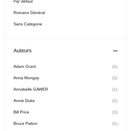
Par défaut
Romans Général
Sans Catégorie
Auteurs
Adam Grant
(1)
Anna Mongay
(1)
Annabelle GAWER
(1)
Annie Duke
(1)
Bill Price
(1)
Bruce Patton
(1)