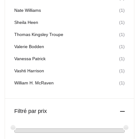
Nate Williams
(1)
Sheila Heen
(1)
Thomas Kingsley Troupe
(1)
Valerie Bodden
(1)
Vanessa Patrick
(1)
Vashti Harrison
(1)
William H. McRaven
(1)
Filtré par prix