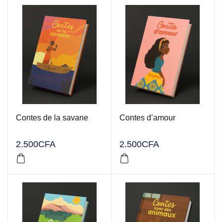
Contes de la savane
Contes d’amour
2.500
CFA
2.500
CFA