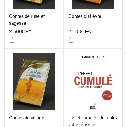
Contes de ruse et
Contes du lièvre
sagesse
2.500
CFA
2.500
CFA
Contes du village
L’effet cumulé : décuplez
votre réussite !