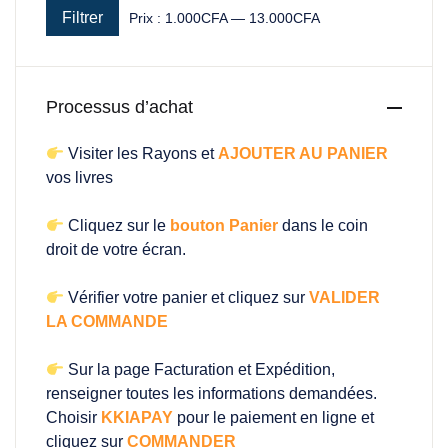
Filtrer
Prix :
1.000CFA
—
13.000CFA
Prix min
Prix max
Processus d’achat
Visiter les Rayons et
AJOUTER AU PANIER
vos livres
Cliquez sur le
bouton Panier
dans le coin
droit de votre écran.
Vérifier votre panier et cliquez sur
VALIDER
LA COMMANDE
Sur la page Facturation et Expédition,
renseigner toutes les informations demandées.
Choisir
KKIAPAY
pour le paiement en ligne et
cliquez sur
COMMANDER