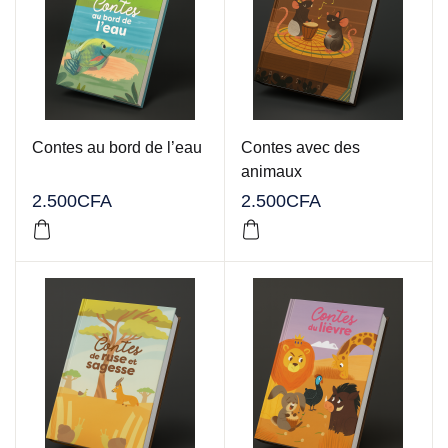
Contes au bord de l’eau
Contes avec des
animaux
2.500
CFA
2.500
CFA