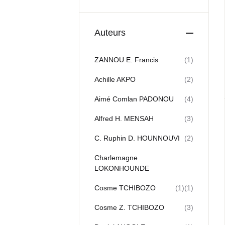
Auteurs
ZANNOU E. Francis
(1)
Achille AKPO
(2)
Aimé Comlan PADONOU
(4)
Alfred H. MENSAH
(3)
C. Ruphin D. HOUNNOUVI
(2)
Charlemagne
LOKONHOUNDE
Cosme TCHIBOZO
(1)
(1)
Cosme Z. TCHIBOZO
(3)