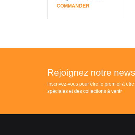
COMMANDER
Rejoignez notre newsl
Inscrivez-vous pour être le premier à être
spéciales et des collections à venir