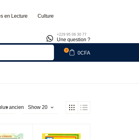
s en Lecture
Culture
+229 95 06 30 77
Une question ?
0
0
CFA
 plus ancien