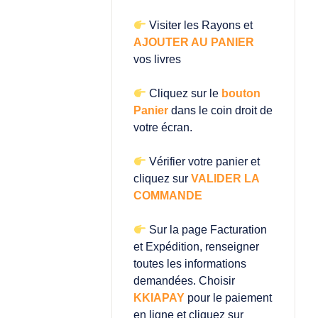
Visiter les Rayons et
AJOUTER AU PANIER
vos livres
Cliquez sur le
bouton
Panier
dans le coin droit de
votre écran.
Vérifier votre panier et
cliquez sur
VALIDER LA
COMMANDE
Sur la page Facturation
et Expédition, renseigner
toutes les informations
demandées. Choisir
KKIAPAY
pour le paiement
en ligne et cliquez sur