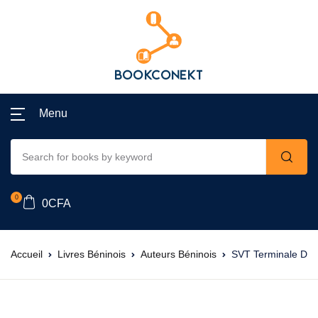
Menu
0
0
CFA
Accueil
Livres Béninois
Auteurs Béninois
SVT Terminale D