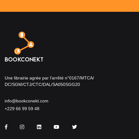
Une librairie agrée par l'arrêté n°0167/MTCA/
DC/SGM/CTJ/CTC/DAL/SA050SGG20
info@bookconekt.com
+229 66 99 59 48
Facebook
Instagram
LinkedIn
You Tube
Twitter