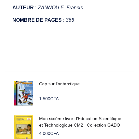
AUTEUR :
ZANNOU E. Francis
NOMBRE DE PAGES :
366
Cap sur l'antarctique
1.500
CFA
Mon sixième livre d'Education Scientifique
et Technologique CM2 : Collection GADO
4.000
CFA