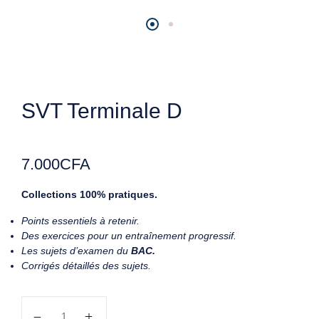
SVT Terminale D
7.000
CFA
Collections 100% pratiques.
Points essentiels à retenir.
Des exercices pour un entraînement progressif.
Les sujets d’examen du
BAC.
Corrigés détaillés des sujets.
quantité de SVT Terminale D