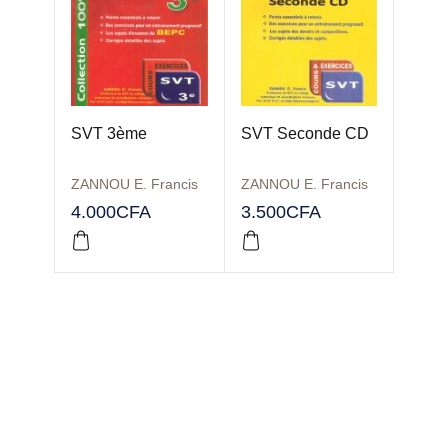
SVT 3ème
SVT Seconde CD
ZANNOU E. Francis
ZANNOU E. Francis
4.000
CFA
3.500
CFA