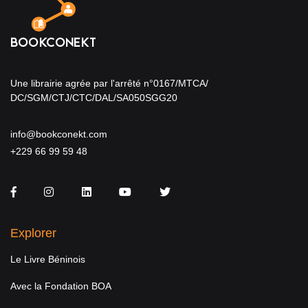
Une librairie agrée par l'arrêté n°0167/MTCA/
DC/SGM/CTJ/CTC/DAL/SA050SGG20
info@bookconekt.com
+229 66 99 59 48
Facebook
Instagram
LinkedIn
You Tube
Twitter
Explorer
Le Livre Béninois
Avec la Fondation BOA