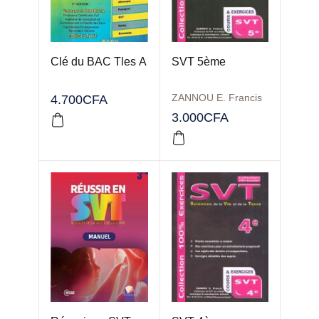
Clé du BAC Tles A
SVT 5ème
ZANNOU E. Francis
4.700
CFA
3.000
CFA