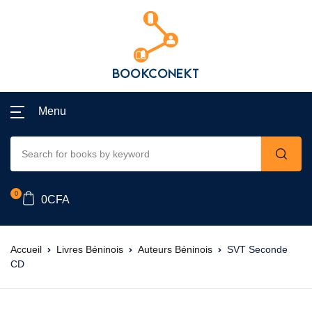
Menu
0
0
CFA
Accueil
Livres Béninois
Auteurs Béninois
SVT Seconde
CD