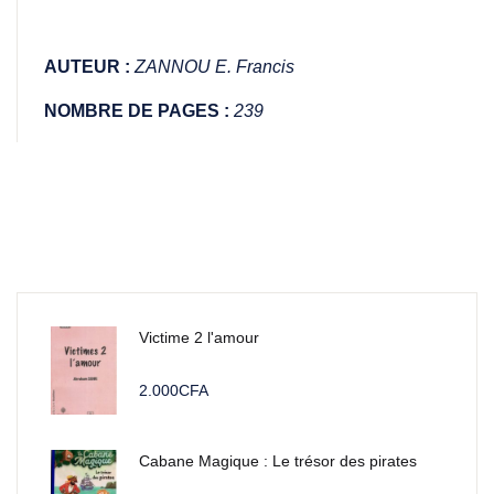
AUTEUR :
ZANNOU E. Francis
NOMBRE DE PAGES :
239
Victime 2 l'amour
2.000
CFA
Cabane Magique : Le trésor des pirates