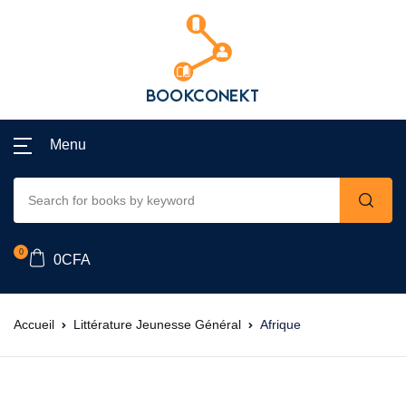
Menu
0
0
CFA
Accueil
Littérature Jeunesse Général
Afrique