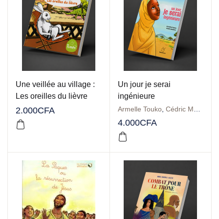
Une veillée au village :
Un jour je serai
Les oreilles du lièvre
ingénieure
Armelle Touko
,
Cédric Metino
2.000
CFA
4.000
CFA