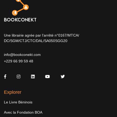
Une librairie agrée par l'arrêté n°0167/MTCA/
DC/SGM/CTJ/CTC/DAL/SA050SGG20
info@bookconekt.com
+229 66 99 59 48
Facebook
Instagram
LinkedIn
You Tube
Twitter
Explorer
Le Livre Béninois
Avec la Fondation BOA