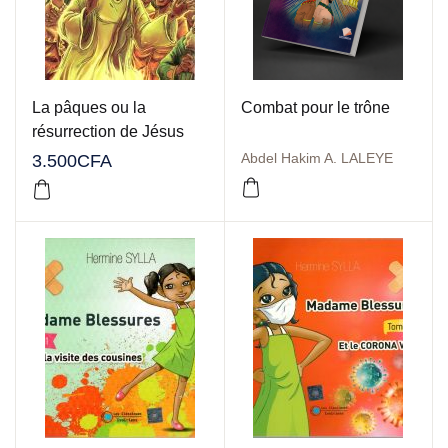
La pâques ou la
Combat pour le trône
résurrection de Jésus
Abdel Hakim A. LALEYE
3.500
CFA