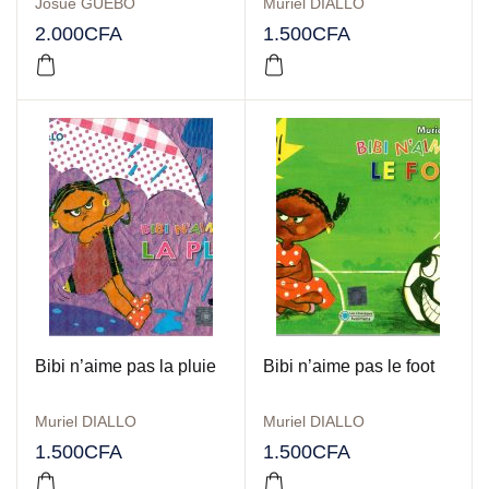
Josué GUEBO
Muriel DIALLO
2.000
CFA
1.500
CFA
Bibi n’aime pas la pluie
Bibi n’aime pas le foot
Muriel DIALLO
Muriel DIALLO
1.500
CFA
1.500
CFA