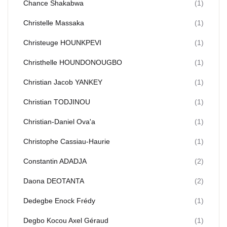
Chance Shakabwa
(1)
Christelle Massaka
(1)
Christeuge HOUNKPEVI
(1)
Christhelle HOUNDONOUGBO
(1)
Christian Jacob YANKEY
(1)
Christian TODJINOU
(1)
Christian-Daniel Ova'a
(1)
Christophe Cassiau-Haurie
(1)
Constantin ADADJA
(2)
Daona DEOTANTA
(2)
Dedegbe Enock Frédy
(1)
Degbo Kocou Axel Géraud
(1)