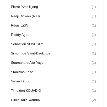
Pierre Yves Njeng
(1)
Radji Ridwan (RID)
(1)
Régis EZIN
(1)
Roddy Agbo
(1)
Sébastien VONDOLY
(1)
Simon de Saint-Dzokotoe
(1)
Soumahoro Alfa Yaya
(1)
Stanislas Zézé
(1)
Sylvie Ekobo
(1)
Timoléon KOUADIO
(1)
Ulrich Talla Wamba
(2)