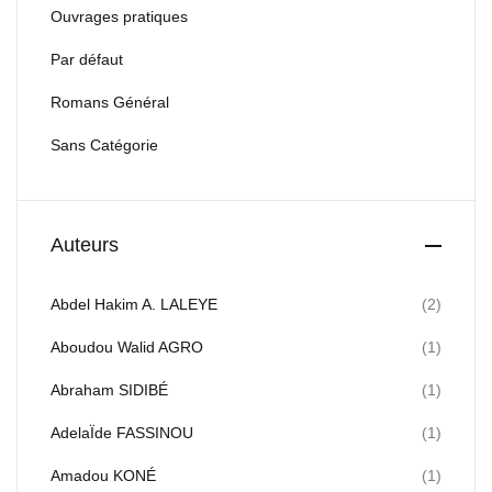
Ouvrages pratiques
Par défaut
Romans Général
Sans Catégorie
Auteurs
Abdel Hakim A. LALEYE
(2)
Aboudou Walid AGRO
(1)
Abraham SIDIBÉ
(1)
AdelaÏde FASSINOU
(1)
Amadou KONÉ
(1)