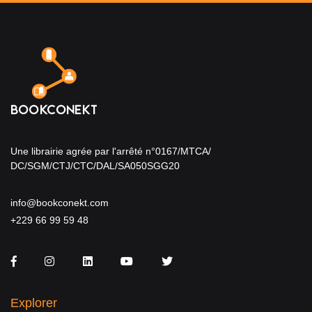
Une librairie agrée par l'arrêté n°0167/MTCA/
DC/SGM/CTJ/CTC/DAL/SA050SGG20
info@bookconekt.com
+229 66 99 59 48
Facebook
Instagram
LinkedIn
You Tube
Twitter
Explorer