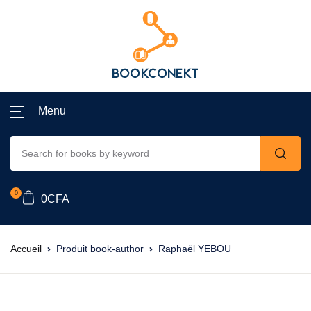
Menu
0
0
CFA
Accueil
Produit book-author
Raphaël YEBOU