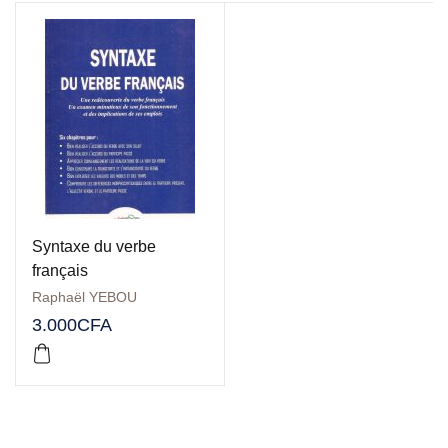
Syntaxe du verbe
français
Raphaël YEBOU
3.000
CFA