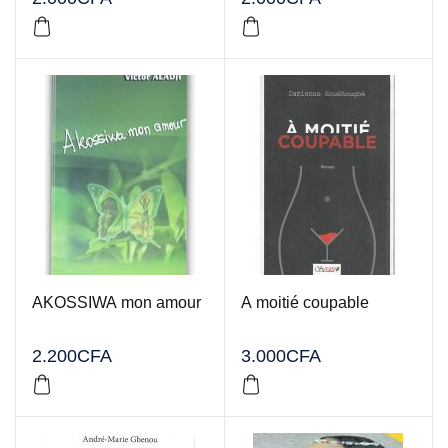
AKOSSIWA mon amour
A moitié coupable
2.200
CFA
3.000
CFA