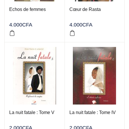
Echos de femmes
Cœur de Rasta
4.000
CFA
4.000
CFA
La nuit fatale : Tome V
La nuit fatale : Tome IV
2.000
CFA
2.000
CFA