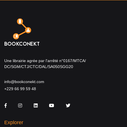
Une librairie agrée par l'arrêté n°0167/MTCA/
DC/SGM/CTJ/CTC/DAL/SA050SGG20
info@bookconekt.com
+229 66 99 59 48
Facebook
Instagram
LinkedIn
You Tube
Twitter
Explorer