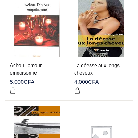
Achou l’amour
La déesse aux longs
empoisonné
cheveux
5.000
CFA
4.000
CFA