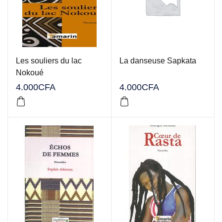
Les souliers du lac
La danseuse Sapkata
Nokoué
4.000
CFA
4.000
CFA