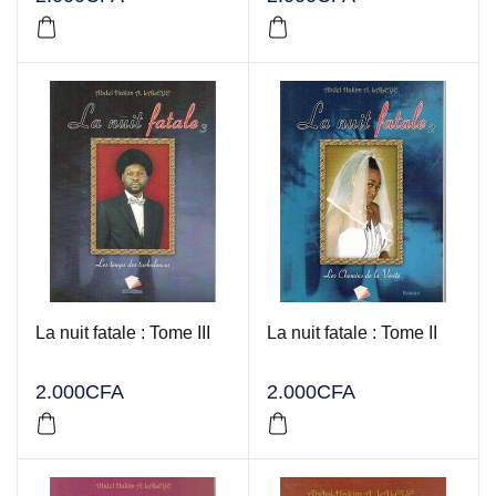
La nuit fatale : Tome III
La nuit fatale : Tome II
2.000
CFA
2.000
CFA