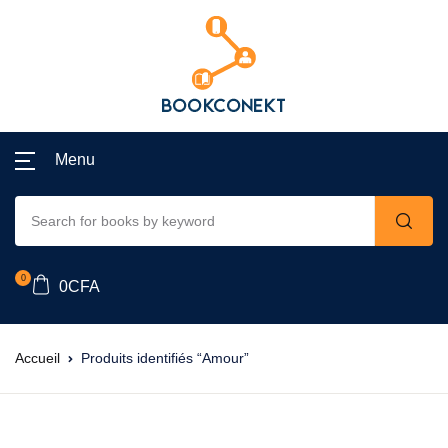
Menu
0
0
CFA
Accueil
Produits identifiés “Amour”