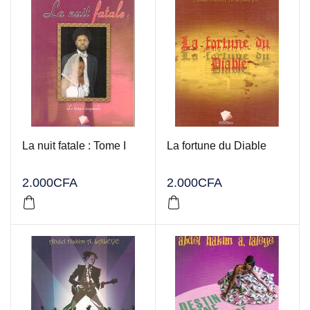
La nuit fatale : Tome I
La fortune du Diable
2.000
CFA
2.000
CFA