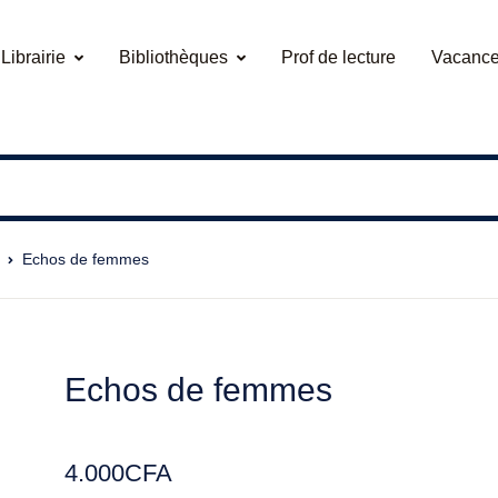
Librairie
Bibliothèques
Prof de lecture
Vacance
Echos de femmes
Echos de femmes
4.000
CFA