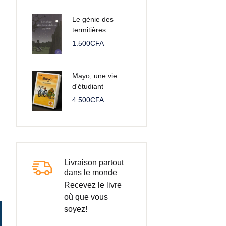
Le génie des
termitières
1.500
CFA
Mayo, une vie
d'étudiant
4.500
CFA
Livraison partout
dans le monde
Recevez le livre
où que vous
soyez!