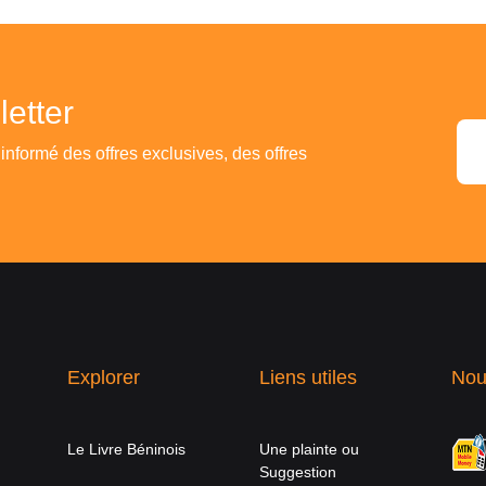
etter
 informé des offres exclusives, des offres
Explorer
Liens utiles
Nou
Le Livre Béninois
Une plainte ou
Suggestion