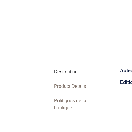
Aute
Description
Edit
Product Details
Politiques de la
boutique