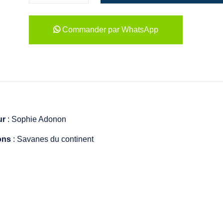
Commander par WhatsApp
ur
: Sophie Adonon
ions
: Savanes du continent