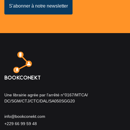
Une librairie agrée par l'arrêté n°0167/MTCA/
DC/SGM/CTJ/CTC/DAL/SA050SGG20
info@bookconekt.com
+229 66 99 59 48