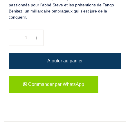
passionnés pour l’abbé Steve et les prétentions de Tango
Benitez, un milliardaire ombrageux qui s’est juré de la
conquérir.
quantité de Les oiseaux ne meurent pas la nuit
Ajouter au panier
Commander par WhatsApp