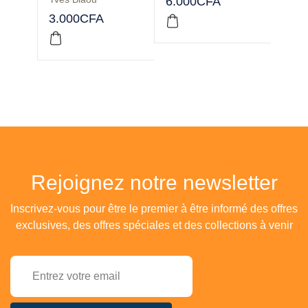
6.000
CFA
4.00
3.000
CFA
Rejoignez notre newsletter
Inscrivez-vous pour être le premier à être informé des offres
exclusives, des offres spéciales et des collections à venir