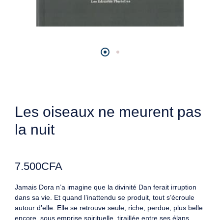
Les oiseaux ne meurent pas
la nuit
7.500
CFA
Jamais Dora n’a imagine que la divinité Dan ferait irruption
dans sa vie. Et quand l’inattendu se produit, tout s’écroule
autour d’elle. Elle se retrouve seule, riche, perdue, plus belle
encore, sous emprise spirituelle, tiraillée entre ses élans