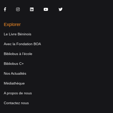
Facebook
Instagram
LinkedIn
You Tube
Twitter
Explorer
Le Livre Béninois
Avec la Fondation BOA
Bibliobus à l’école
Bibliobus C+
Nos Actualités
Médiathèque
A propos de nous
Contactez nous