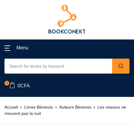
Menu
0
0
CFA
Accueil
Livres Béninois
Auteurs Béninois
Les oiseaux ne
meurent pas la nuit