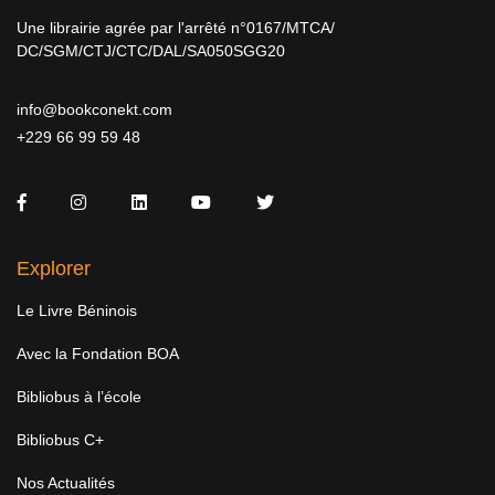
Une librairie agrée par l'arrêté n°0167/MTCA/
DC/SGM/CTJ/CTC/DAL/SA050SGG20
info@bookconekt.com
+229 66 99 59 48
Facebook
Instagram
LinkedIn
You Tube
Twitter
Explorer
Le Livre Béninois
Avec la Fondation BOA
Bibliobus à l’école
Bibliobus C+
Nos Actualités