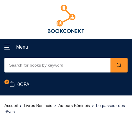
Menu
0
0
CFA
Accueil
Livres Béninois
Auteurs Béninois
Le passeur des
rêves