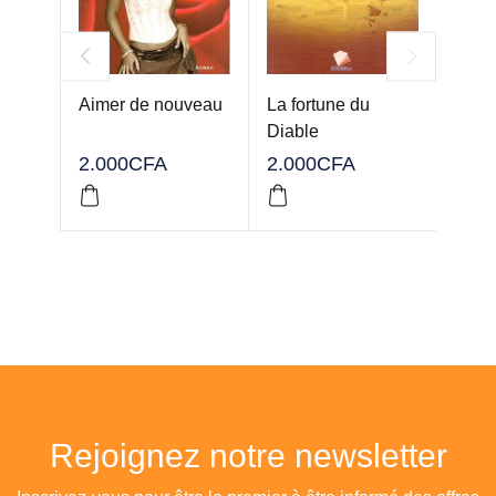
Aimer de nouveau
La fortune du
Idole
Diable
2.000
CFA
2.000
CFA
2.00
Rejoignez notre newsletter