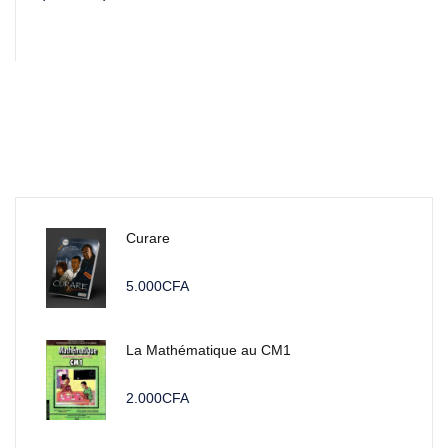
Curare
5.000
CFA
La Mathématique au CM1
2.000
CFA