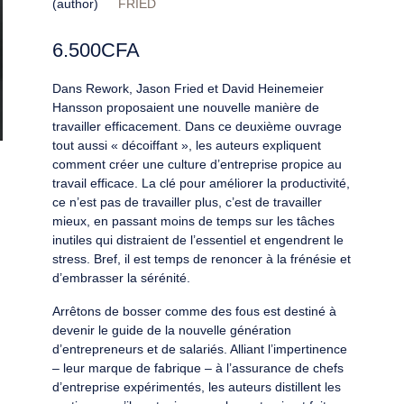
(author)
FRIED
6.500
CFA
Dans Rework, Jason Fried et David Heinemeier
Hansson proposaient une nouvelle manière de
travailler efficacement. Dans ce deuxième ouvrage
tout aussi « décoiffant », les auteurs expliquent
comment créer une culture d’entreprise propice au
travail efficace. La clé pour améliorer la productivité,
ce n’est pas de travailler plus, c’est de travailler
mieux, en passant moins de temps sur les tâches
inutiles qui distraient de l’essentiel et engendrent le
stress. Bref, il est temps de renoncer à la frénésie et
d’embrasser la sérénité.
Arrêtons de bosser comme des fous est destiné à
devenir le guide de la nouvelle génération
d’entrepreneurs et de salariés. Alliant l’impertinence
– leur marque de fabrique – à l’assurance de chefs
d’entreprise expérimentés, les auteurs distillent les