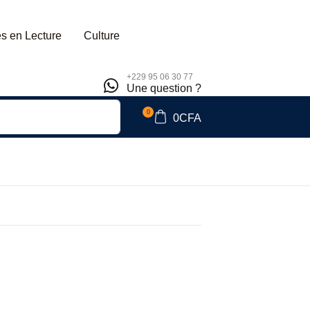
s en Lecture
Culture
+229 95 06 30 77
Une question ?
0
0
CFA