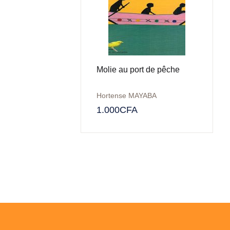
Molie au port de pêche
Hortense MAYABA
1.000
CFA