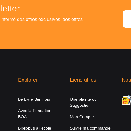
etter
 informé des offres exclusives, des offres
Explorer
Liens utiles
Nou
Le Livre Béninois
Une plainte ou
Suggestion
Avec la Fondation
BOA
Mon Compte
Bibliobus à l’école
Suivre ma commande