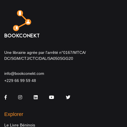
Une librairie agrée par l'arrêté n°0167/MTCA/
DC/SGM/CTJ/CTC/DAL/SA050SGG20
info@bookconekt.com
+229 66 99 59 48
Facebook
Instagram
LinkedIn
You Tube
Twitter
Explorer
Le Livre Béninois