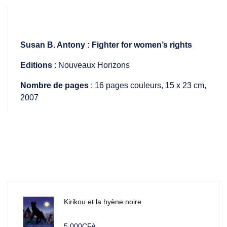
Susan B. Antony : Fighter for women’s rights
Editions
: Nouveaux Horizons
Nombre de pages
: 16 pages couleurs, 15 x 23 cm,
2007
Kirikou et la hyène noire
5.000
CFA