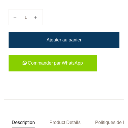
quantité de Susan B. Anthony : Fighter for...
Ajouter au panier
Commander par WhatsApp
Description
Product Details
Politiques de la