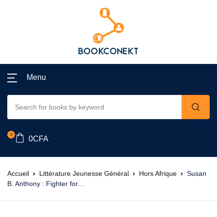
Menu
0
0
CFA
Accueil
Littérature Jeunesse Général
Hors Afrique
Susan
B. Anthony : Fighter for…