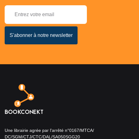
Une librairie agrée par l'arrêté n°0167/MTCA/
DC/SGM/CTJ/CTC/DAL/SA050SGG20