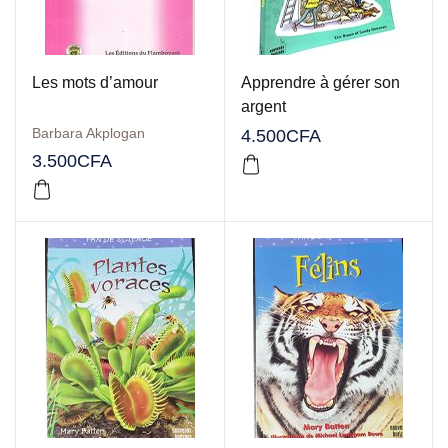
Les mots d’amour
Apprendre à gérer son
argent
Barbara Akplogan
4.500
CFA
3.500
CFA