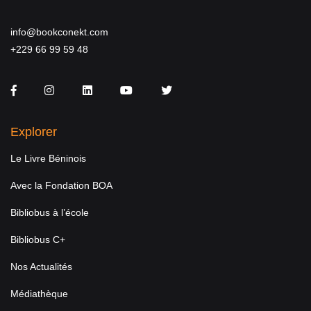
info@bookconekt.com
+229 66 99 59 48
Facebook
Instagram
LinkedIn
You Tube
Twitter
Explorer
Le Livre Béninois
Avec la Fondation BOA
Bibliobus à l’école
Bibliobus C+
Nos Actualités
Médiathèque