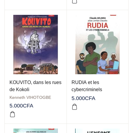
KOUVITO, dans les rues
RUDIA et les
de Kokoli
cybercriminels
Kenneth VIHOTOGBE
5.000
CFA
5.000
CFA