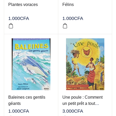
Plantes voraces
Félins
1.000
CFA
1.000
CFA
Baleines ces gentils
Une poule : Comment
géants
un petit prêt a tout
changé
1.000
CFA
3.000
CFA