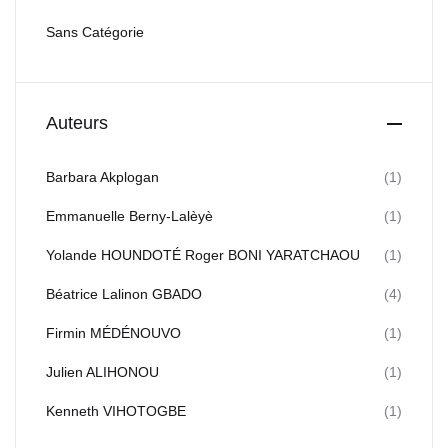
Sans Catégorie
Auteurs
Barbara Akplogan
(1)
Emmanuelle Berny-Lalèyè
(1)
Yolande HOUNDOTÉ Roger BONI YARATCHAOU
(1)
Béatrice Lalinon GBADO
(4)
Firmin MÉDÉNOUVO
(1)
Julien ALIHONOU
(1)
Kenneth VIHOTOGBE
(1)