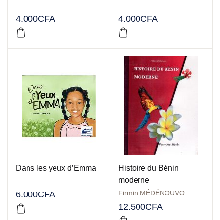
4.000
CFA
4.000
CFA
Dans les yeux d’Emma
Histoire du Bénin
moderne
Firmin MÉDÉNOUVO
6.000
CFA
12.500
CFA