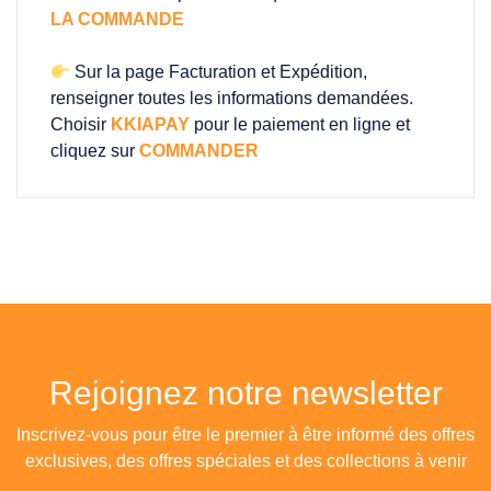
LA COMMANDE
Sur la page Facturation et Expédition,
renseigner toutes les informations demandées.
Choisir
KKIAPAY
pour le paiement en ligne et
cliquez sur
COMMANDER
Rejoignez notre newsletter
Inscrivez-vous pour être le premier à être informé des offres
exclusives, des offres spéciales et des collections à venir