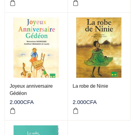
Joyeux anniversaire
La robe de Ninie
Gédéon
2.000
CFA
2.000
CFA