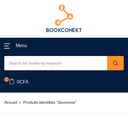
Menu
0
0
CFA
Accueil
Produits identifiés “Jeunesse”