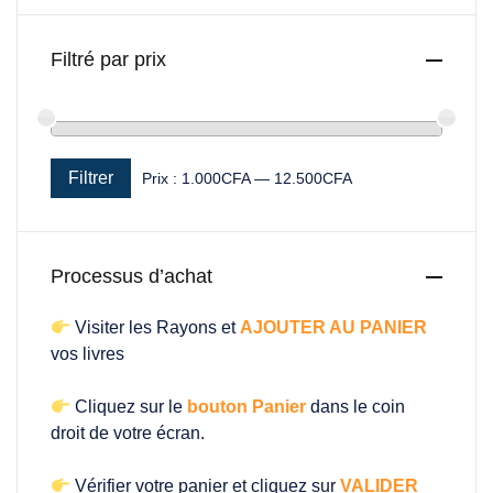
Filtré par prix
Filtrer
Prix :
1.000CFA
—
12.500CFA
Prix min
Prix max
Processus d’achat
Visiter les Rayons et
AJOUTER AU PANIER
vos livres
Cliquez sur le
bouton Panier
dans le coin
droit de votre écran.
Vérifier votre panier et cliquez sur
VALIDER