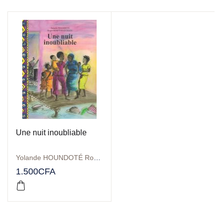
Une nuit inoubliable
Yolande HOUNDOTÉ Roger BONI YARATCHAOU
1.500
CFA