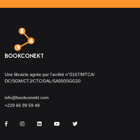
Une librairie agrée par l'arrêté n°0167/MTCA/
DC/SGM/CTJ/CTC/DAL/SA050SGG20
info@bookconekt.com
+229 66 99 59 48
Facebook
Instagram
LinkedIn
You Tube
Twitter