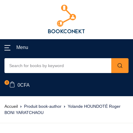
Menu
0
0
CFA
Accueil
Produit book-author
Yolande HOUNDOTÉ Roger
BONI YARATCHAOU