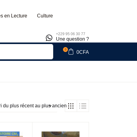
s en Lecture
Culture
+229 95 06 30 77
Une question ?
0
0
CFA
ri du plus récent au plus ancien