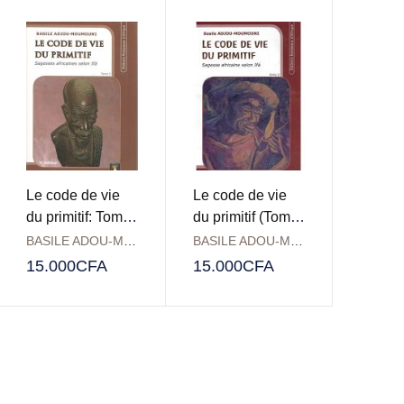
Le code de vie
Le code de vie
du primitif: Tome
du primitif (Tome
3
2)
BASILE ADOU-MOUMOUNI
BASILE ADOU-MOUMOUNI
15.000
CFA
15.000
CFA