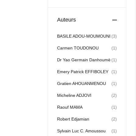
Auteurs
BASILE ADOU-MOUMOUNI
(3)
Carmen TOUDONOU
(1)
Dr Yao Germain Danhoumè
(1)
Emery Patrick EFFIBOLEY
(1)
Gratien AHOUANMENOU
(1)
Micheline ADJOVI
(2)
Raouf MAMA
(1)
Robert Edjamian
(2)
Sylvain Luc C. Amoussou
(1)