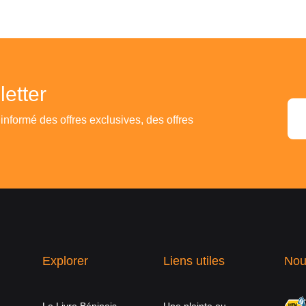
etter
 informé des offres exclusives, des offres
Explorer
Liens utiles
Nou