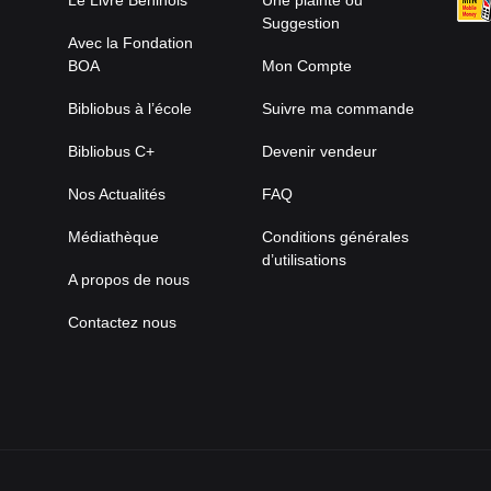
Le Livre Béninois
Une plainte ou
Suggestion
Avec la Fondation
BOA
Mon Compte
Bibliobus à l’école
Suivre ma commande
Bibliobus C+
Devenir vendeur
Nos Actualités
FAQ
Médiathèque
Conditions générales
d’utilisations
A propos de nous
Contactez nous