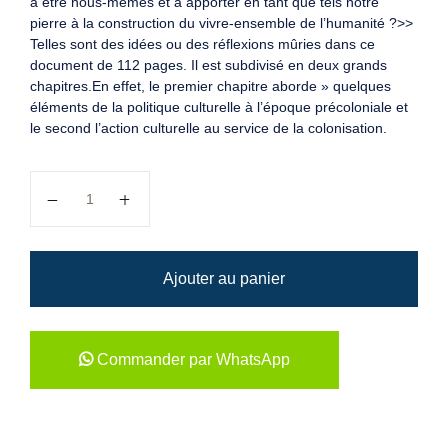
à être nous-mêmes et à apporter en tant que tels notre
pierre à la construction du vivre-ensemble de l’humanité ?>>
Telles sont des idées ou des réflexions mûries dans ce
document de 112 pages. Il est subdivisé en deux grands
chapitres.En effet, le premier chapitre aborde » quelques
éléments de la politique culturelle à l’époque précoloniale et
le second l’action culturelle au service de la colonisation.
quantité de Politique culturelle au Bénin
Ajouter au panier
Commander par WhatsApp