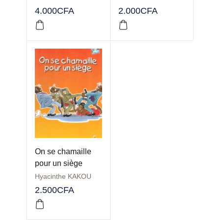
4.000
CFA
2.000
CFA
On se chamaille
pour un siège
Hyacinthe KAKOU
2.500
CFA