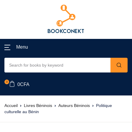
Menu
0
0
CFA
Accueil
Livres Béninois
Auteurs Béninois
Politique
culturelle au Bénin