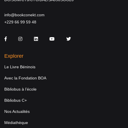
info@bookconekt.com
+229 66 99 59 48
Facebook
Instagram
LinkedIn
You Tube
Twitter
Explorer
Le Livre Béninois
Avec la Fondation BOA
Bibliobus à l’école
Bibliobus C+
Nos Actualités
Médiathèque