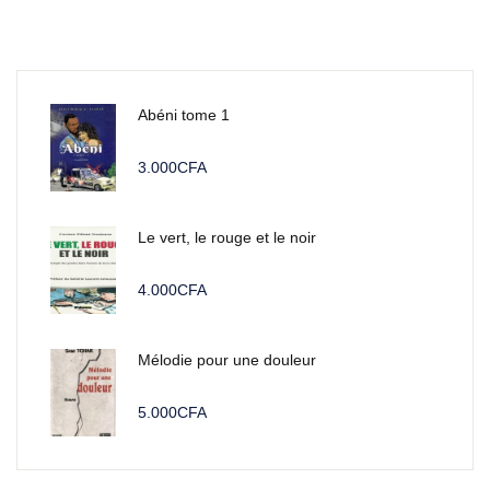
Abéni tome 1
3.000
CFA
Le vert, le rouge et le noir
4.000
CFA
Mélodie pour une douleur
5.000
CFA