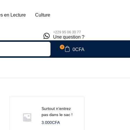
s en Lecture
Culture
+229 95 06 30 77
Une question ?
0
0
CFA
Surtout n’entrez
pas dans le sac !
3.000
CFA