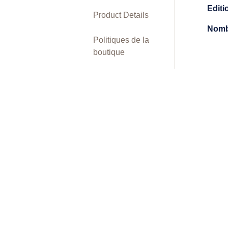
Editi
Product Details
Nomb
Politiques de la
boutique