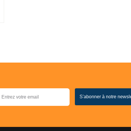
,
Sylvain AHOUANGBO