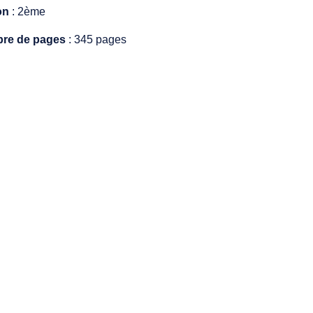
on
: 2ème
re de pages
: 345 pages