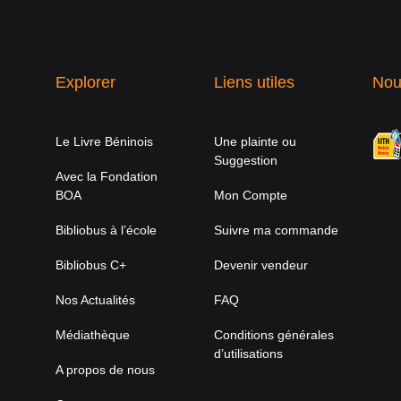
Explorer
Liens utiles
Nou
Le Livre Béninois
Une plainte ou
Suggestion
Avec la Fondation
BOA
Mon Compte
Bibliobus à l’école
Suivre ma commande
Bibliobus C+
Devenir vendeur
Nos Actualités
FAQ
Médiathèque
Conditions générales
d’utilisations
A propos de nous