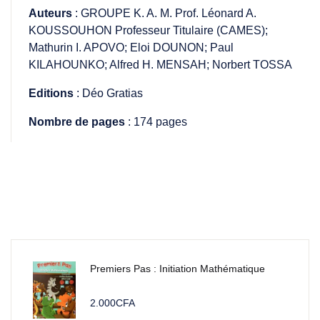
Auteurs
: GROUPE K. A. M. Prof. Léonard A.
KOUSSOUHON Professeur Titulaire (CAMES);
Mathurin I. APOVO; Eloi DOUNON; Paul
KILAHOUNKO; Alfred H. MENSAH; Norbert TOSSA
Editions
: Déo Gratias
Nombre de pages
: 174 pages
Premiers Pas : Initiation Mathématique
2.000
CFA