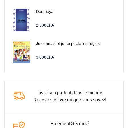
Doumoya
2.500
CFA
Je connais et je respecte les règles
3.000
CFA
Livraison partout dans le monde
Recevez le livre où que vous soyez!
Paiement Sécurisé