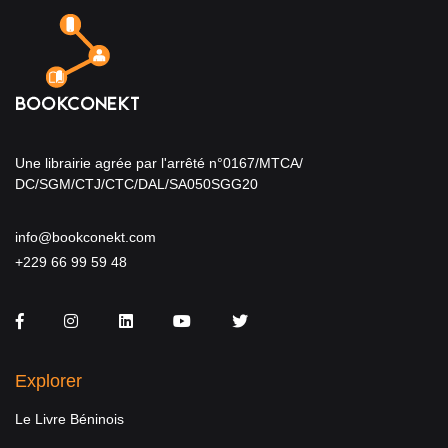
Une librairie agrée par l'arrêté n°0167/MTCA/
DC/SGM/CTJ/CTC/DAL/SA050SGG20
info@bookconekt.com
+229 66 99 59 48
Facebook
Instagram
LinkedIn
You Tube
Twitter
Explorer
Le Livre Béninois