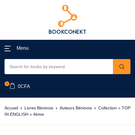
Menu
0
0
CFA
Accueil
Livres Béninois
Auteurs Béninois
Collection « TOP
IN ENGLISH » 4ème