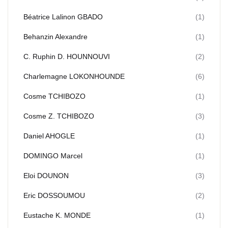
Béatrice Lalinon GBADO
(1)
Behanzin Alexandre
(1)
C. Ruphin D. HOUNNOUVI
(2)
Charlemagne LOKONHOUNDE
(6)
Cosme TCHIBOZO
(1)
Cosme Z. TCHIBOZO
(3)
Daniel AHOGLE
(1)
DOMINGO Marcel
(1)
Eloi DOUNON
(3)
Eric DOSSOUMOU
(2)
Eustache K. MONDE
(1)