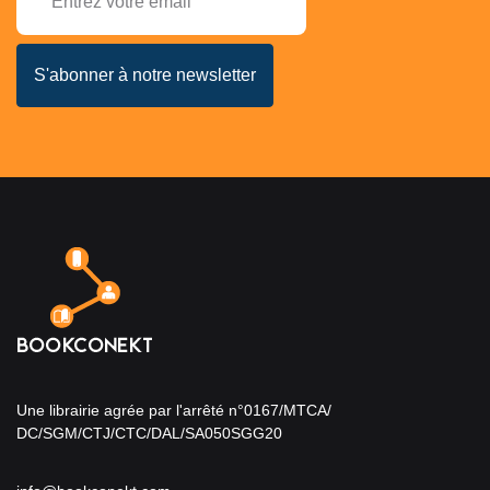
Une librairie agrée par l'arrêté n°0167/MTCA/
DC/SGM/CTJ/CTC/DAL/SA050SGG20