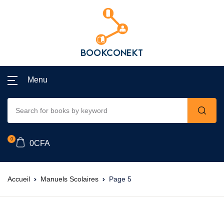
Menu
0
0
CFA
Accueil
Manuels Scolaires
Page 5