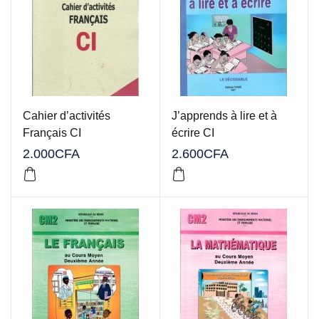
Cahier d’activités
J’apprends à lire et à
Français CI
écrire CI
2.000
CFA
2.600
CFA