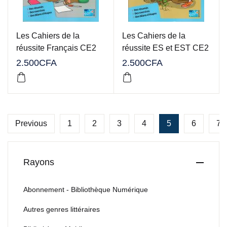
Les Cahiers de la
Les Cahiers de la
réussite Français CE2
réussite ES et EST CE2
2.500
CFA
2.500
CFA
Previous
1
2
3
4
5
6
7
Rayons
Abonnement - Bibliothèque Numérique
Autres genres littéraires