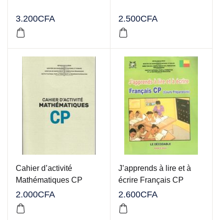
3.200
CFA
2.500
CFA
Cahier d’activité
J’apprends à lire et à
Mathématiques CP
écrire Français CP
2.000
CFA
2.600
CFA