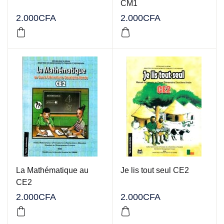
CM1
2.000
CFA
2.000
CFA
La Mathématique au
Je lis tout seul CE2
CE2
2.000
CFA
2.000
CFA