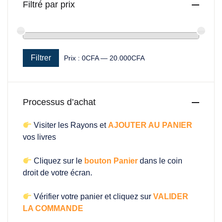
Filtré par prix
Filtrer
Prix :
0CFA
—
20.000CFA
Prix min
Prix max
Processus d’achat
Visiter les Rayons et
AJOUTER AU PANIER
vos livres
Cliquez sur le
bouton Panier
dans le coin
droit de votre écran.
Vérifier votre panier et cliquez sur
VALIDER
LA COMMANDE