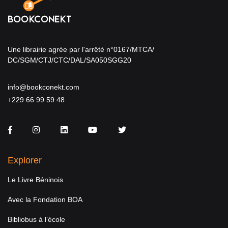
Une librairie agrée par l'arrêté n°0167/MTCA/
DC/SGM/CTJ/CTC/DAL/SA050SGG20
info@bookconekt.com
+229 66 99 59 48
Facebook
Instagram
LinkedIn
You Tube
Twitter
Explorer
Le Livre Béninois
Avec la Fondation BOA
Bibliobus à l’école