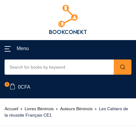
Menu
0
0
CFA
Accueil
Livres Béninois
Auteurs Béninois
Les Cahiers de
la réussite Français CE1