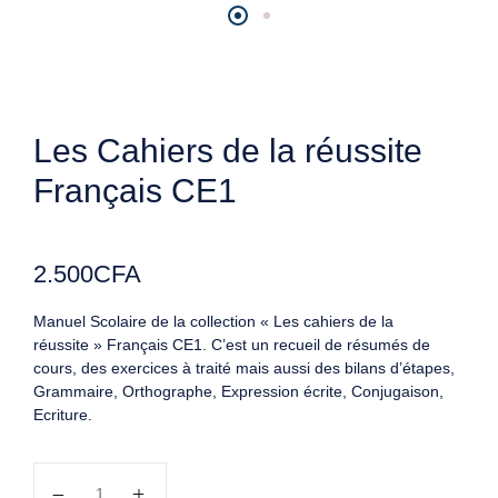
Les Cahiers de la réussite
Français CE1
2.500
CFA
Manuel Scolaire de la collection « Les cahiers de la
réussite » Français CE1. C’est un recueil de résumés de
cours, des exercices à traité mais aussi des bilans d’étapes,
Grammaire, Orthographe, Expression écrite, Conjugaison,
Ecriture.
quantité de Les Cahiers de la réussite Français CE1