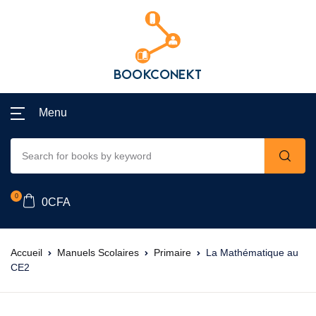
Menu
0
0
CFA
Accueil
Manuels Scolaires
Primaire
La Mathématique au
CE2