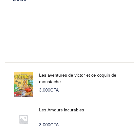
Les aventures de victor et ce coquin de
moustache
3.000
CFA
Les Amours incurables
3.000
CFA