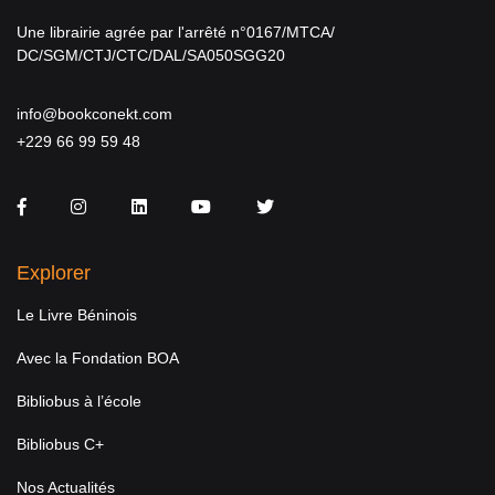
Une librairie agrée par l'arrêté n°0167/MTCA/
DC/SGM/CTJ/CTC/DAL/SA050SGG20
info@bookconekt.com
+229 66 99 59 48
Facebook
Instagram
LinkedIn
You Tube
Twitter
Explorer
Le Livre Béninois
Avec la Fondation BOA
Bibliobus à l’école
Bibliobus C+
Nos Actualités