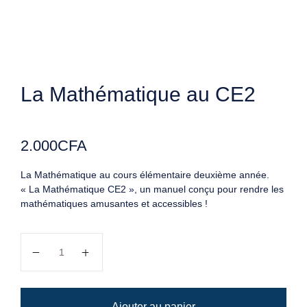
La Mathématique au CE2
2.000
CFA
La Mathématique au cours élémentaire deuxième année.
« La Mathématique CE2 », un manuel conçu pour rendre les
mathématiques amusantes et accessibles !
quantité de La Mathématique au CE2
Ajouter au panier