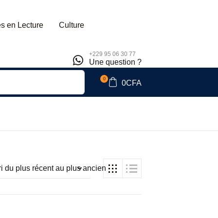
s en Lecture
Culture
+229 95 06 30 77
Une question ?
0
0
CFA
ri du plus récent au plus ancien