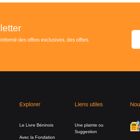
etter
 informé des offres exclusives, des offres
Explorer
Liens utiles
Nou
Le Livre Béninois
Une plainte ou
Suggestion
Avec la Fondation