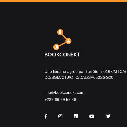
Une librairie agrée par l'arrêté n°0167/MTCA/
DC/SGM/CTJ/CTC/DAL/SA050SGG20
info@bookconekt.com
+229 66 99 59 48
Facebook
Instagram
LinkedIn
You Tube
Twitter