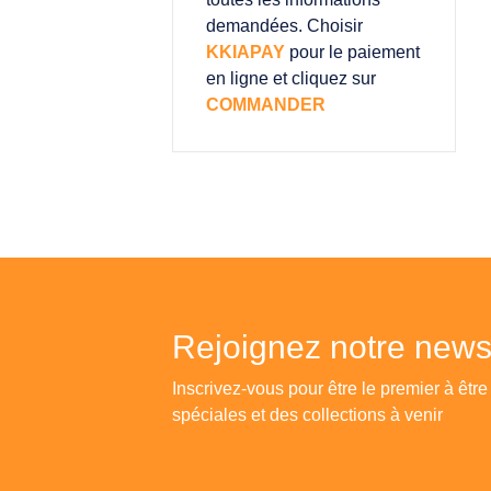
demandées. Choisir
KKIAPAY
pour le paiement
en ligne et cliquez sur
COMMANDER
Rejoignez notre newsl
Inscrivez-vous pour être le premier à être
spéciales et des collections à venir