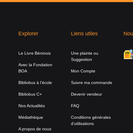
Explorer
Liens utiles
Nou
Le Livre Béninois
Une plainte ou
Suggestion
Avec la Fondation
BOA
Mon Compte
Bibliobus à l’école
Suivre ma commande
Bibliobus C+
Devenir vendeur
Nos Actualités
FAQ
Médiathèque
Conditions générales
d’utilisations
A propos de nous