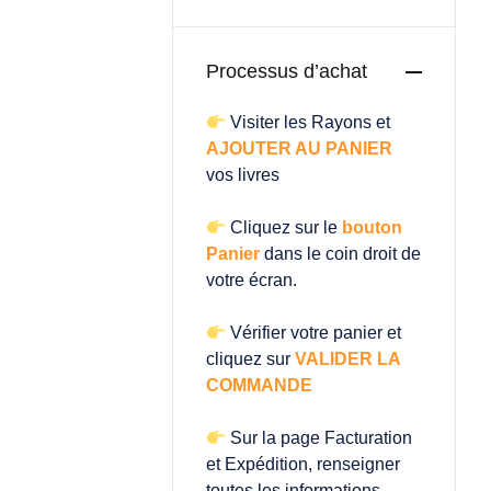
Processus d’achat
Visiter les Rayons et
AJOUTER AU PANIER
vos livres
Cliquez sur le
bouton
Panier
dans le coin droit de
votre écran.
Vérifier votre panier et
cliquez sur
VALIDER LA
COMMANDE
Sur la page Facturation
et Expédition, renseigner
toutes les informations