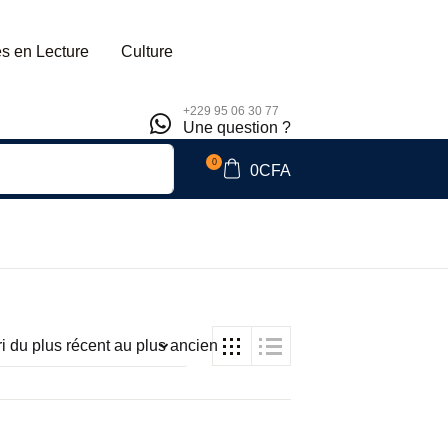
s en Lecture
Culture
+229 95 06 30 77
Une question ?
0
0
CFA
ri du plus récent au plus ancien