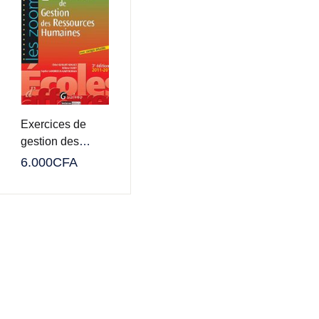
Exercices de
gestion des
Ressources
6.000
CFA
Humaines