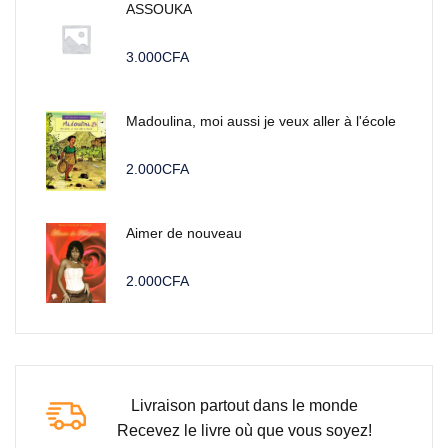
ASSOUKA
3.000
CFA
Madoulina, moi aussi je veux aller à l'école
2.000
CFA
Aimer de nouveau
2.000
CFA
Livraison partout dans le monde
Recevez le livre où que vous soyez!