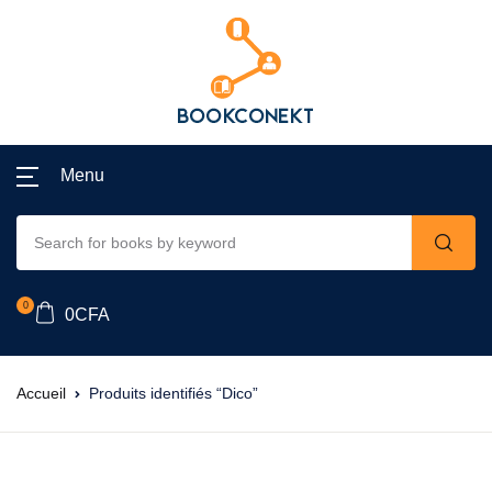
Menu
0
0
CFA
Accueil
Produits identifiés “Dico”