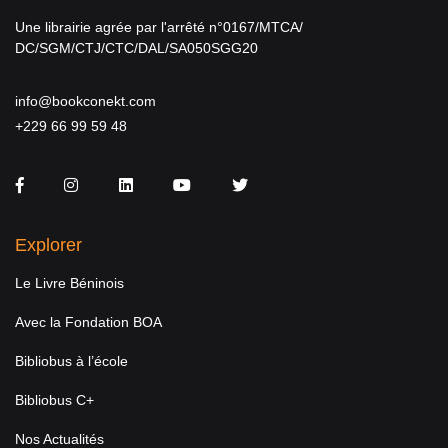
Une librairie agrée par l'arrêté n°0167/MTCA/
DC/SGM/CTJ/CTC/DAL/SA050SGG20
info@bookconekt.com
+229 66 99 59 48
Facebook
Instagram
LinkedIn
You Tube
Twitter
Explorer
Le Livre Béninois
Avec la Fondation BOA
Bibliobus à l’école
Bibliobus C+
Nos Actualités