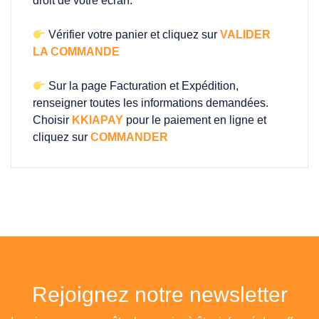
droit de votre écran.
Vérifier votre panier et cliquez sur
VALIDER
LA COMMANDE
Sur la page Facturation et Expédition,
renseigner toutes les informations demandées.
Choisir
KKIAPAY
pour le paiement en ligne et
cliquez sur
COMMANDER
Rejoignez notre newsletter