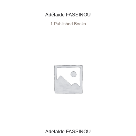
Adélaïde FASSINOU
1 Published Books
AdelaÏde FASSINOU