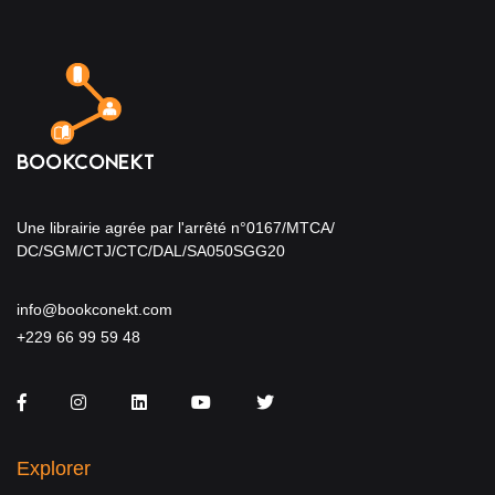
Une librairie agrée par l'arrêté n°0167/MTCA/
DC/SGM/CTJ/CTC/DAL/SA050SGG20
info@bookconekt.com
+229 66 99 59 48
Facebook
Instagram
LinkedIn
You Tube
Twitter
Explorer