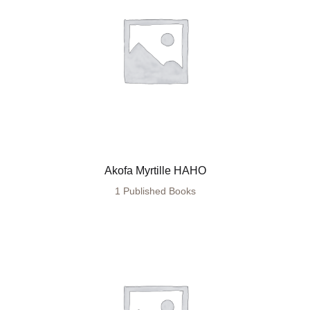
Akofa Myrtille HAHO
1 Published Books