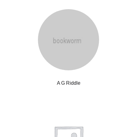
A G Riddle