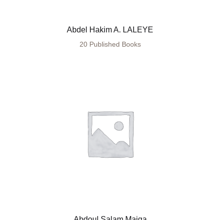
Abdel Hakim A. LALEYE
20 Published Books
Abdoul Salam Maiga