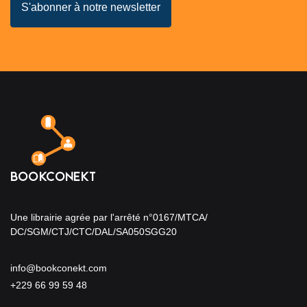
Une librairie agrée par l'arrêté n°0167/MTCA/
DC/SGM/CTJ/CTC/DAL/SA050SGG20
info@bookconekt.com
+229 66 99 59 48