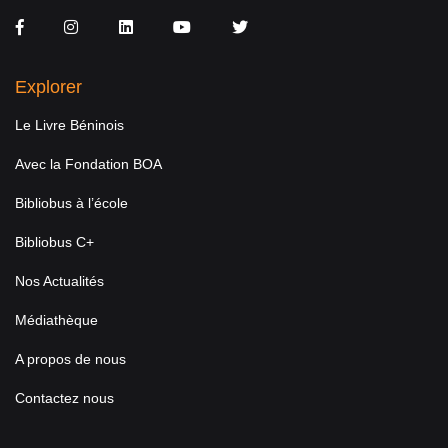
Facebook
Instagram
LinkedIn
You Tube
Twitter
Explorer
Le Livre Béninois
Avec la Fondation BOA
Bibliobus à l’école
Bibliobus C+
Nos Actualités
Médiathèque
A propos de nous
Contactez nous