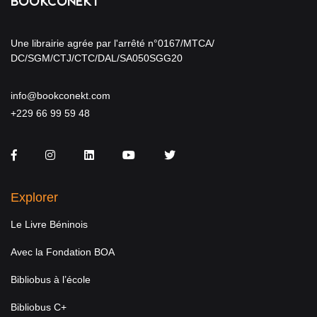
Une librairie agrée par l'arrêté n°0167/MTCA/
DC/SGM/CTJ/CTC/DAL/SA050SGG20
info@bookconekt.com
+229 66 99 59 48
Facebook
Instagram
LinkedIn
You Tube
Twitter
Explorer
Le Livre Béninois
Avec la Fondation BOA
Bibliobus à l’école
Bibliobus C+