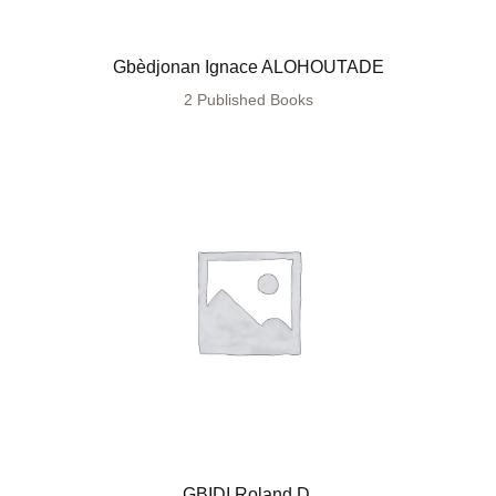
Gbèdjonan Ignace ALOHOUTADE
2 Published Books
GBIDI Roland D.