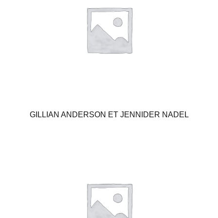
GILLIAN ANDERSON ET JENNIDER NADEL