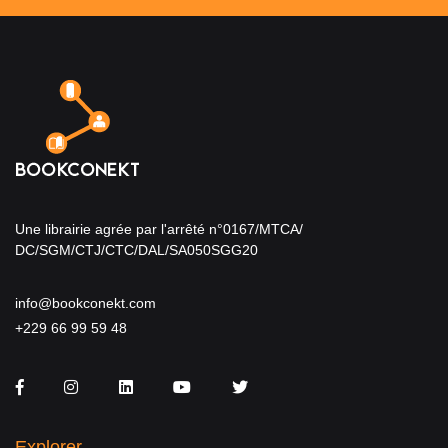
Une librairie agrée par l'arrêté n°0167/MTCA/
DC/SGM/CTJ/CTC/DAL/SA050SGG20
info@bookconekt.com
+229 66 99 59 48
Facebook
Instagram
LinkedIn
You Tube
Twitter
Explorer