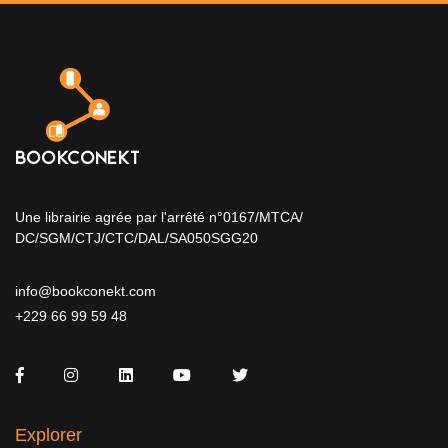
Une librairie agrée par l'arrêté n°0167/MTCA/
DC/SGM/CTJ/CTC/DAL/SA050SGG20
info@bookconekt.com
+229 66 99 59 48
Facebook
Instagram
LinkedIn
You Tube
Twitter
Explorer