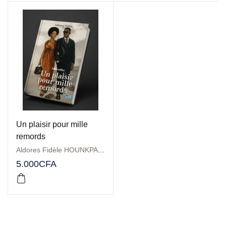
Un plaisir pour mille
remords
Aldores Fidèle HOUNKPATIN
5.000
CFA