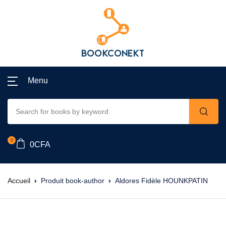
Menu
0
0
CFA
Accueil
Produit book-author
Aldores Fidèle HOUNKPATIN