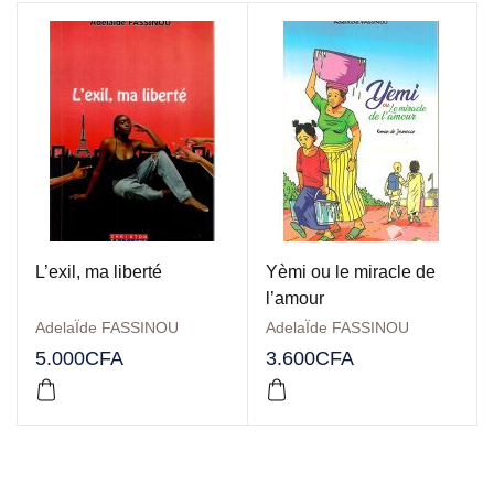
L’exil, ma liberté
Yèmi ou le miracle de
l’amour
AdelaÏde FASSINOU
AdelaÏde FASSINOU
5.000
CFA
3.600
CFA