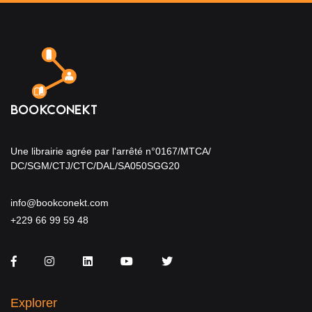
Une librairie agrée par l'arrêté n°0167/MTCA/
DC/SGM/CTJ/CTC/DAL/SA050SGG20
info@bookconekt.com
+229 66 99 59 48
Facebook
Instagram
LinkedIn
You Tube
Twitter
Explorer