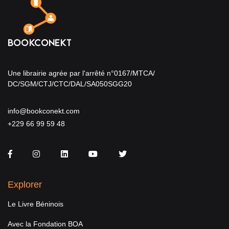
Une librairie agrée par l'arrêté n°0167/MTCA/
DC/SGM/CTJ/CTC/DAL/SA050SGG20
info@bookconekt.com
+229 66 99 59 48
Facebook
Instagram
LinkedIn
You Tube
Twitter
Explorer
Le Livre Béninois
Avec la Fondation BOA