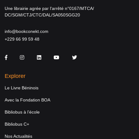
Une librairie agrée par l'arrêté n°0167/MTCA/
DC/SGM/CTJ/CTC/DAL/SA050SGG20
info@bookconekt.com
+229 66 99 59 48
Facebook
Instagram
LinkedIn
You Tube
Twitter
Explorer
Le Livre Béninois
Avec la Fondation BOA
Bibliobus à l’école
Bibliobus C+
Nos Actualités