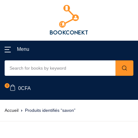
Menu
0
0
CFA
Accueil
Produits identifiés “savon”