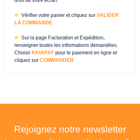
droit de votre écran.
Vérifier votre panier et cliquez sur
VALIDER
LA COMMANDE
Sur la page Facturation et Expédition,
renseigner toutes les informations demandées.
Choisir
KKIAPAY
pour le paiement en ligne et
cliquez sur
COMMANDER
Rejoignez notre newsletter