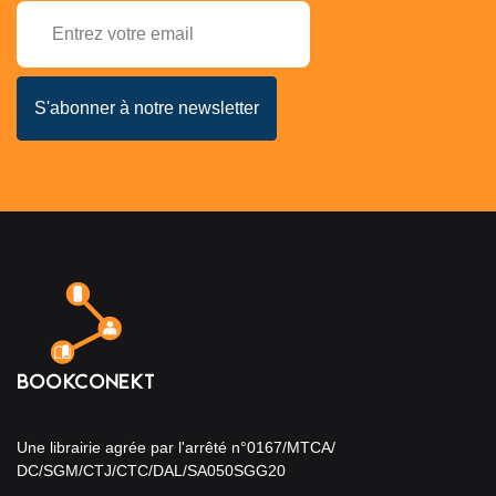
Une librairie agrée par l'arrêté n°0167/MTCA/
DC/SGM/CTJ/CTC/DAL/SA050SGG20