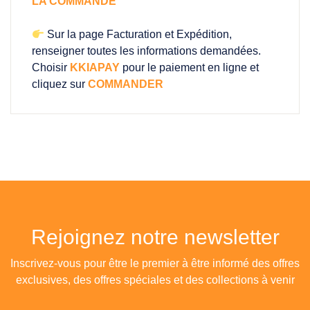
LA COMMANDE
Sur la page Facturation et Expédition,
renseigner toutes les informations demandées.
Choisir
KKIAPAY
pour le paiement en ligne et
cliquez sur
COMMANDER
Rejoignez notre newsletter
Inscrivez-vous pour être le premier à être informé des offres
exclusives, des offres spéciales et des collections à venir