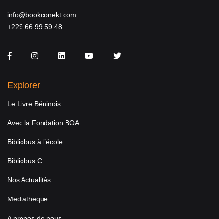
info@bookconekt.com
+229 66 99 59 48
Facebook
Instagram
LinkedIn
You Tube
Twitter
Explorer
Le Livre Béninois
Avec la Fondation BOA
Bibliobus à l’école
Bibliobus C+
Nos Actualités
Médiathèque
A propos de nous