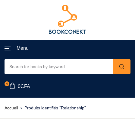
Menu
0
0
CFA
Accueil
Produits identifiés “Relationship”