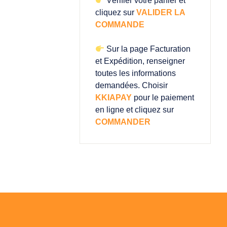
Vérifier votre panier et
cliquez sur
VALIDER LA
COMMANDE
Sur la page Facturation
et Expédition, renseigner
toutes les informations
demandées. Choisir
KKIAPAY
pour le paiement
en ligne et cliquez sur
COMMANDER