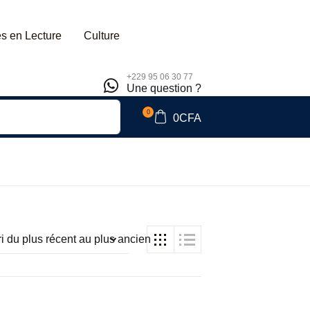
s en Lecture
Culture
+229 95 06 30 77
Une question ?
0
0
CFA
ri du plus récent au plus ancien