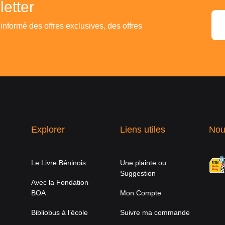
etter
 informé des offres exclusives, des offres
Explorer
Liens utiles
Nou
Le Livre Béninois
Une plainte ou
Suggestion
Avec la Fondation
BOA
Mon Compte
Bibliobus à l’école
Suivre ma commande