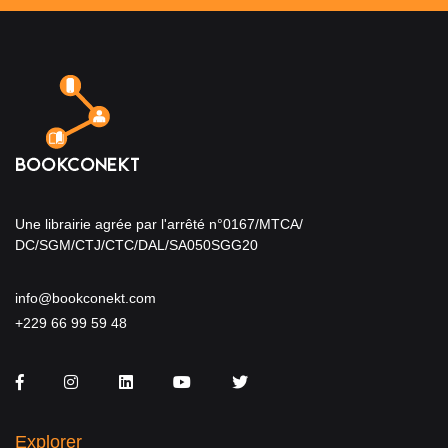
Une librairie agrée par l'arrêté n°0167/MTCA/
DC/SGM/CTJ/CTC/DAL/SA050SGG20
info@bookconekt.com
+229 66 99 59 48
Facebook
Instagram
LinkedIn
You Tube
Twitter
Explorer