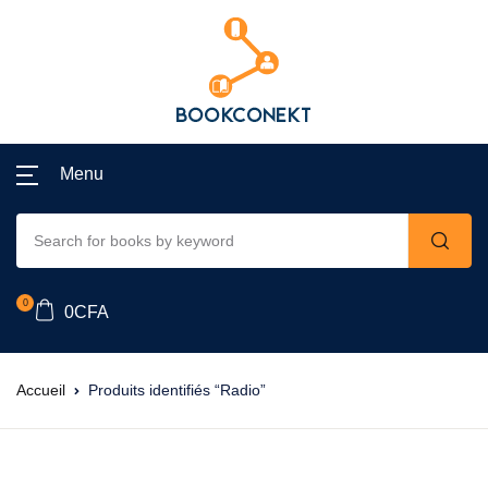
Menu
0
0
CFA
Accueil
Produits identifiés “Radio”