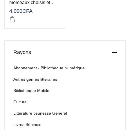
morceaux choisis et
commentés
4.000
CFA
Rayons
Abonnement - Bibliothèque Numérique
Autres genres littéraires
Bibliothèque Mobile
Culture
Littérature Jeunesse Général
Livres Béninois