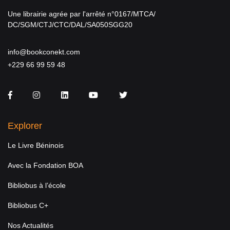
Une librairie agrée par l'arrêté n°0167/MTCA/
DC/SGM/CTJ/CTC/DAL/SA050SGG20
info@bookconekt.com
+229 66 99 59 48
Facebook
Instagram
LinkedIn
You Tube
Twitter
Explorer
Le Livre Béninois
Avec la Fondation BOA
Bibliobus à l’école
Bibliobus C+
Nos Actualités