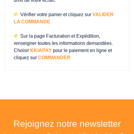
droit de votre écran.
Vérifier votre panier et cliquez sur
VALIDER
LA COMMANDE
Sur la page Facturation et Expédition,
renseigner toutes les informations demandées.
Choisir
KKIAPAY
pour le paiement en ligne et
cliquez sur
COMMANDER
Rejoignez notre newsletter