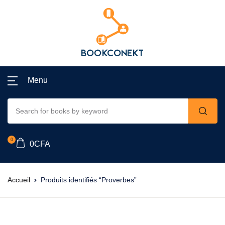
Menu
0
0
CFA
Accueil
Produits identifiés “Proverbes”