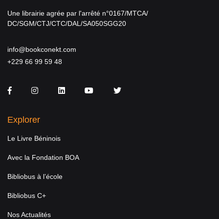
Une librairie agrée par l'arrêté n°0167/MTCA/
DC/SGM/CTJ/CTC/DAL/SA050SGG20
info@bookconekt.com
+229 66 99 59 48
Facebook
Instagram
LinkedIn
You Tube
Twitter
Explorer
Le Livre Béninois
Avec la Fondation BOA
Bibliobus à l’école
Bibliobus C+
Nos Actualités