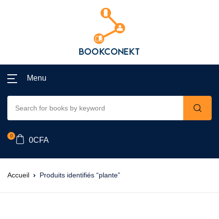
Menu
0
0
CFA
Accueil
Produits identifiés “plante”