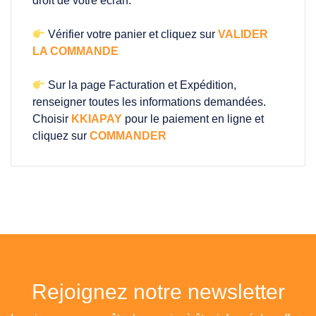
droit de votre écran.
Vérifier votre panier et cliquez sur
VALIDER
LA COMMANDE
Sur la page Facturation et Expédition,
renseigner toutes les informations demandées.
Choisir
KKIAPAY
pour le paiement en ligne et
cliquez sur
COMMANDER
Rejoignez notre newsletter