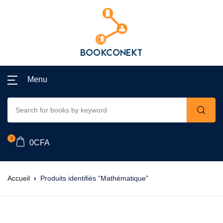
Menu
0
0
CFA
Accueil
Produits identifiés “Mathématique”