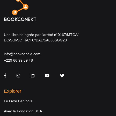
Une librairie agrée par l'arrêté n°0167/MTCA/
DC/SGM/CTJ/CTC/DAL/SA050SGG20
info@bookconekt.com
+229 66 99 59 48
Facebook
Instagram
LinkedIn
You Tube
Twitter
Explorer
Le Livre Béninois
Avec la Fondation BOA