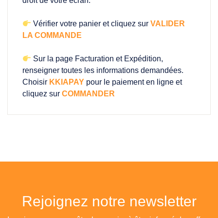
droit de votre écran.
Vérifier votre panier et cliquez sur
VALIDER
LA COMMANDE
Sur la page Facturation et Expédition,
renseigner toutes les informations demandées.
Choisir
KKIAPAY
pour le paiement en ligne et
cliquez sur
COMMANDER
Rejoignez notre newsletter