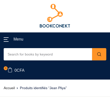
Menu
0
0
CFA
Accueil
Produits identifiés “Jean Pliya”