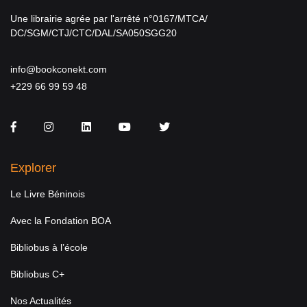
Une librairie agrée par l'arrêté n°0167/MTCA/
DC/SGM/CTJ/CTC/DAL/SA050SGG20
info@bookconekt.com
+229 66 99 59 48
Facebook
Instagram
LinkedIn
You Tube
Twitter
Explorer
Le Livre Béninois
Avec la Fondation BOA
Bibliobus à l’école
Bibliobus C+
Nos Actualités