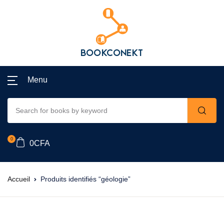
Menu
0
0
CFA
Accueil
Produits identifiés “géologie”