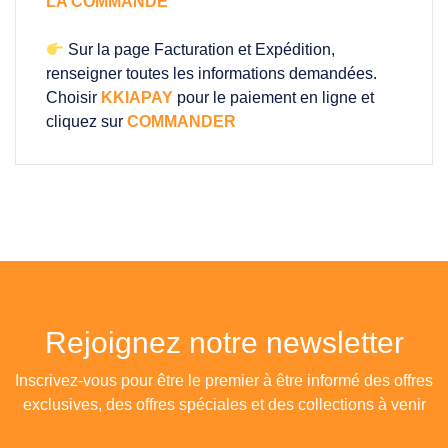
LA COMMANDE
Sur la page Facturation et Expédition,
renseigner toutes les informations demandées.
Choisir
KKIAPAY
pour le paiement en ligne et
cliquez sur
COMMANDER
Rejoignez notre newsletter
Inscrivez-vous pour être le premier à être informé des offres
exclusives, des offres spéciales et des collections à venir