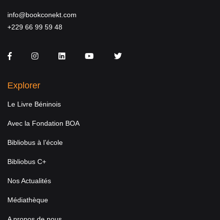
info@bookconekt.com
+229 66 99 59 48
Facebook
Instagram
LinkedIn
You Tube
Twitter
Explorer
Le Livre Béninois
Avec la Fondation BOA
Bibliobus à l’école
Bibliobus C+
Nos Actualités
Médiathèque
A propos de nous