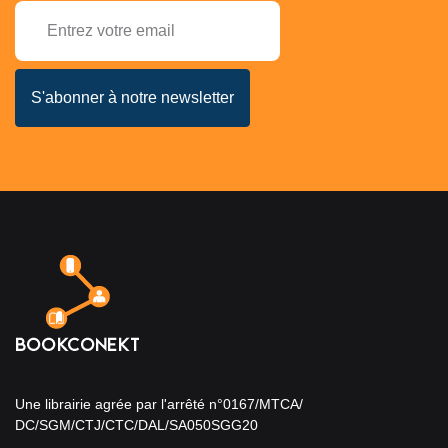
Une librairie agrée par l'arrêté n°0167/MTCA/
DC/SGM/CTJ/CTC/DAL/SA050SGG20