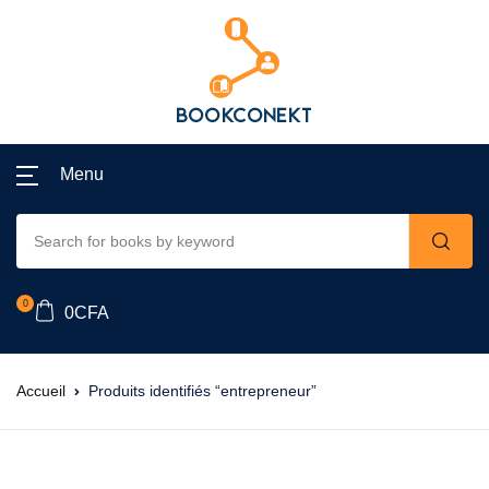
Menu
0
0
CFA
Accueil
Produits identifiés “entrepreneur”