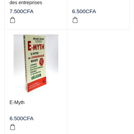
des entreprises
7.500
CFA
6.500
CFA
E-Myth
6.500
CFA