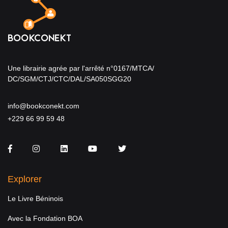
Une librairie agrée par l'arrêté n°0167/MTCA/
DC/SGM/CTJ/CTC/DAL/SA050SGG20
info@bookconekt.com
+229 66 99 59 48
Facebook
Instagram
LinkedIn
You Tube
Twitter
Explorer
Le Livre Béninois
Avec la Fondation BOA