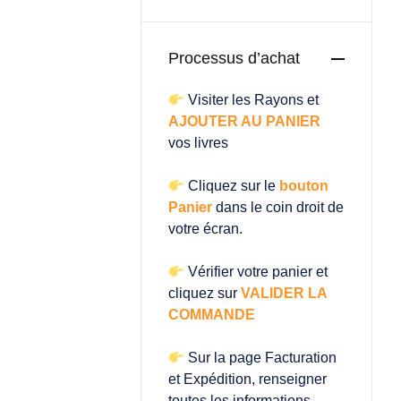
Processus d’achat
Visiter les Rayons et
AJOUTER AU PANIER
vos livres
Cliquez sur le
bouton
Panier
dans le coin droit de
votre écran.
Vérifier votre panier et
cliquez sur
VALIDER LA
COMMANDE
Sur la page Facturation
et Expédition, renseigner
toutes les informations