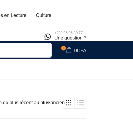
s en Lecture
Culture
+229 95 06 30 77
Une question ?
0
0
CFA
ri du plus récent au plus ancien