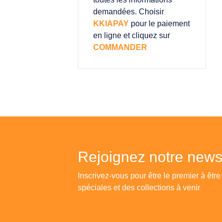
demandées. Choisir
KKIAPAY
pour le paiement
en ligne et cliquez sur
COMMANDER
Rejoignez notre newsl
Inscrivez-vous pour être le premier à être
spéciales et des collections à venir