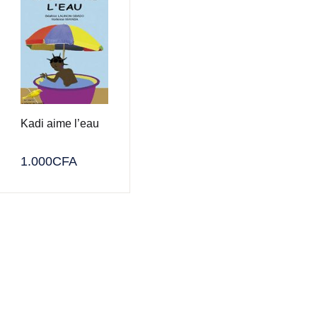
Kadi aime l’eau
1.000
CFA