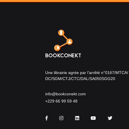
Une librairie agrée par l'arrêté n°0167/MTCA/
DC/SGM/CTJ/CTC/DAL/SA050SGG20
info@bookconekt.com
+229 66 99 59 48
Facebook
Instagram
LinkedIn
You Tube
Twitter