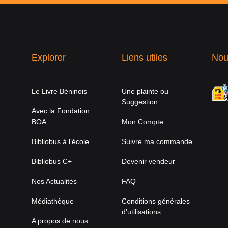
Explorer
Liens utiles
Nou
Le Livre Béninois
Une plainte ou
Suggestion
Avec la Fondation
BOA
Mon Compte
Bibliobus à l’école
Suivre ma commande
Bibliobus C+
Devenir vendeur
Nos Actualités
FAQ
Médiathèque
Conditions générales
d’utilisations
A propos de nous