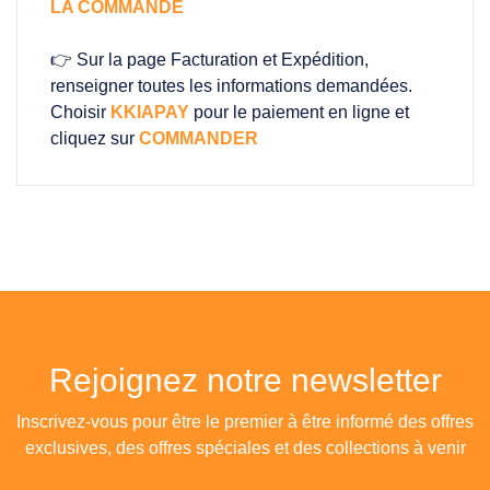
LA COMMANDE
👉 Sur la page Facturation et Expédition,
renseigner toutes les informations demandées.
Choisir
KKIAPAY
pour le paiement en ligne et
cliquez sur
COMMANDER
Rejoignez notre newsletter
Inscrivez-vous pour être le premier à être informé des offres
exclusives, des offres spéciales et des collections à venir