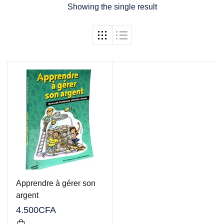
Showing the single result
Create Account
Apprendre à gérer son
argent
4.500
CFA