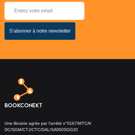
Une librairie agrée par l'arrêté n°0167/MTCA/
DC/SGM/CTJ/CTC/DAL/SA050SGG20