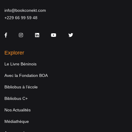
info@bookconekt.com
+229 66 99 59 48
Facebook
Instagram
LinkedIn
You Tube
Twitter
Explorer
Le Livre Béninois
Avec la Fondation BOA
Bibliobus à l’école
Bibliobus C+
Nos Actualités
Médiathèque