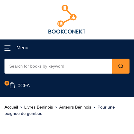
Menu
0
0
CFA
Accueil
Livres Béninois
Auteurs Béninois
Pour une
poignée de gombos