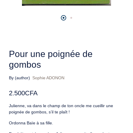
Pour une poignée de
gombos
By (author)
Sophie ADONON
2.500
CFA
Julienne, va dans le champ de ton oncle me cueillir une
poignée de gombos, s’il te plaît !
Ordonna Baïe à sa fille.