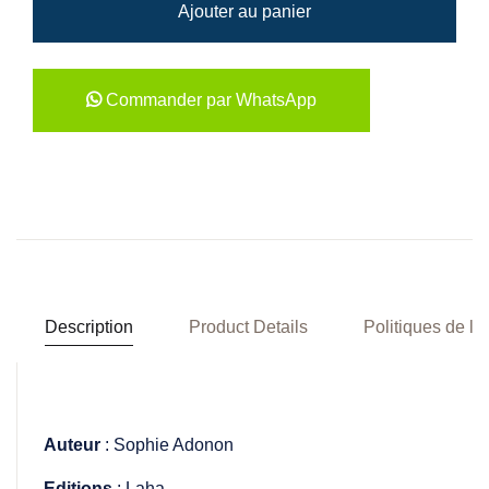
Ajouter au panier
Commander par WhatsApp
Description
Product Details
Politiques de la
Auteur
: Sophie Adonon
Editions
: Laha