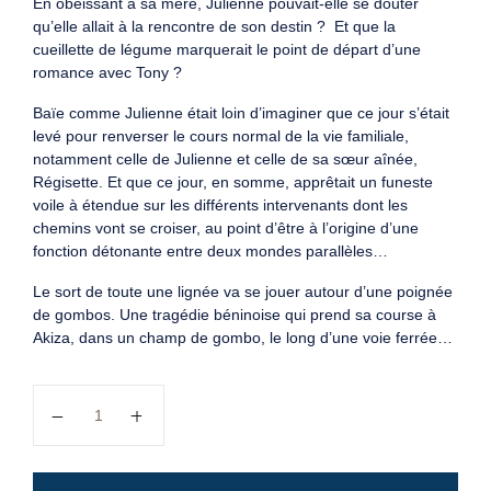
En obéissant à sa mère, Julienne pouvait-elle se douter
qu’elle allait à la rencontre de son destin ? Et que la
cueillette de légume marquerait le point de départ d’une
romance avec Tony ?
Baïe comme Julienne était loin d’imaginer que ce jour s’était
levé pour renverser le cours normal de la vie familiale,
notamment celle de Julienne et celle de sa sœur aînée,
Régisette. Et que ce jour, en somme, apprêtait un funeste
voile à étendue sur les différents intervenants dont les
chemins vont se croiser, au point d’être à l’origine d’une
fonction détonante entre deux mondes parallèles…
Le sort de toute une lignée va se jouer autour d’une poignée
de gombos. Une tragédie béninoise qui prend sa course à
Akiza, dans un champ de gombo, le long d’une voie ferrée…
quantité de Pour une poignée de gombos