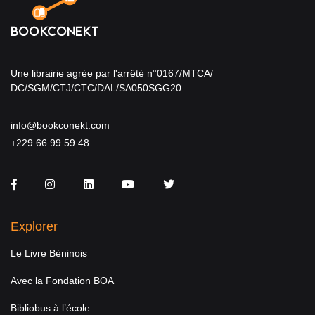
Une librairie agrée par l'arrêté n°0167/MTCA/
DC/SGM/CTJ/CTC/DAL/SA050SGG20
info@bookconekt.com
+229 66 99 59 48
Facebook
Instagram
LinkedIn
You Tube
Twitter
Explorer
Le Livre Béninois
Avec la Fondation BOA
Bibliobus à l’école