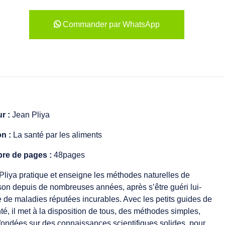
Commander par WhatsApp
r :
Jean Pliya
on :
La santé par les aliments
re de pages :
48pages
Pliya pratique et enseigne les méthodes naturelles de
son depuis de nombreuses années, après s’être guéri lui-
de maladies réputées incurables. Avec les petits guides de
nté, il met à la disposition de tous, des méthodes simples,
fondées sur des connaissances scientifiques solides, pour