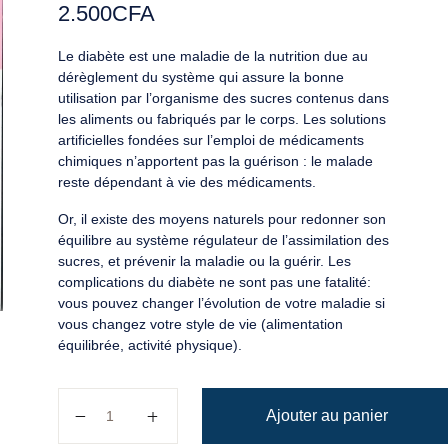
2.500
CFA
Le diabète est une maladie de la nutrition due au
dérèglement du système qui assure la bonne
utilisation par l’organisme des sucres contenus dans
les aliments ou fabriqués par le corps. Les solutions
artificielles fondées sur l’emploi de médicaments
chimiques n’apportent pas la guérison : le malade
reste dépendant à vie des médicaments.
Or, il existe des moyens naturels pour redonner son
équilibre au système régulateur de l’assimilation des
sucres, et prévenir la maladie ou la guérir. Les
complications du diabète ne sont pas une fatalité:
vous pouvez changer l’évolution de votre maladie si
vous changez votre style de vie (alimentation
équilibrée, activité physique).
quantité de Soigner le diabète pour les moyens natu
Ajouter au panier