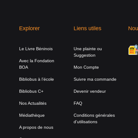
Explorer
Liens utiles
Nou
Le Livre Béninois
Une plainte ou
Suggestion
Avec la Fondation
BOA
Mon Compte
Bibliobus à l’école
Suivre ma commande
Bibliobus C+
Devenir vendeur
Nos Actualités
FAQ
Médiathèque
Conditions générales
d’utilisations
A propos de nous