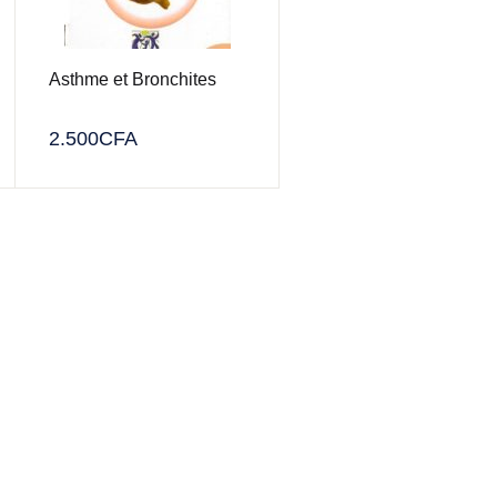
Asthme et Bronchites
2.500
CFA