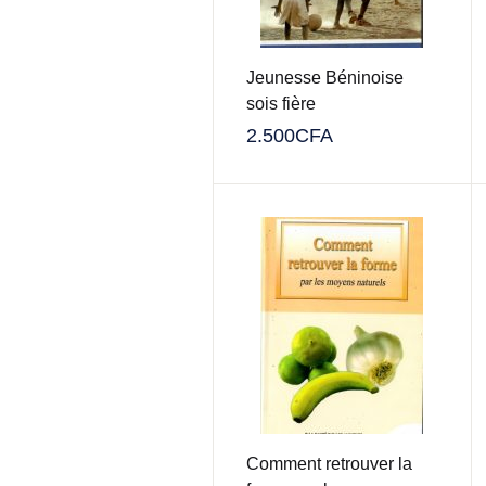
Jeunesse Béninoise
sois fière
2.500
CFA
Comment retrouver la