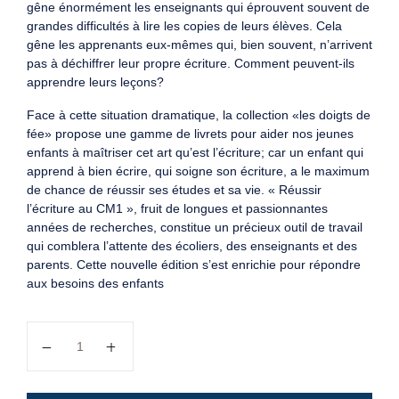
gêne énormément les enseignants qui éprouvent souvent de
grandes difficultés à lire les copies de leurs élèves. Cela
gêne les apprenants eux-mêmes qui, bien souvent, n’arrivent
pas à déchiffrer leur propre écriture. Comment peuvent-ils
apprendre leurs leçons?
Face à cette situation dramatique, la collection «les doigts de
fée» propose une gamme de livrets pour aider nos jeunes
enfants à maîtriser cet art qu’est l’écriture; car un enfant qui
apprend à bien écrire, qui soigne son écriture, a le maximum
de chance de réussir ses études et sa vie. « Réussir
l’écriture au CM1 », fruit de longues et passionnantes
années de recherches, constitue un précieux outil de travail
qui comblera l’attente des écoliers, des enseignants et des
parents. Cette nouvelle édition s’est enrichie pour répondre
aux besoins des enfants
quantité de Réussir l'écriture au CI : Collection les doigt