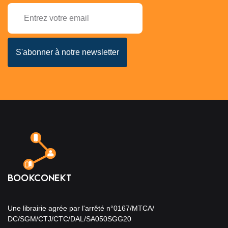
Une librairie agrée par l'arrêté n°0167/MTCA/
DC/SGM/CTJ/CTC/DAL/SA050SGG20