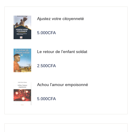
Ajustez votre citoyenneté
5.000
CFA
Le retour de l’enfant soldat
2.500
CFA
Achou l'amour empoisonné
5.000
CFA