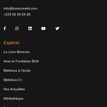
info@bookconekt.com
+229 66 99 59 48
Facebook
Instagram
LinkedIn
You Tube
Twitter
Explorer
Le Livre Béninois
Avec la Fondation BOA
Bibliobus à l’école
Bibliobus C+
Nos Actualités
Médiathèque