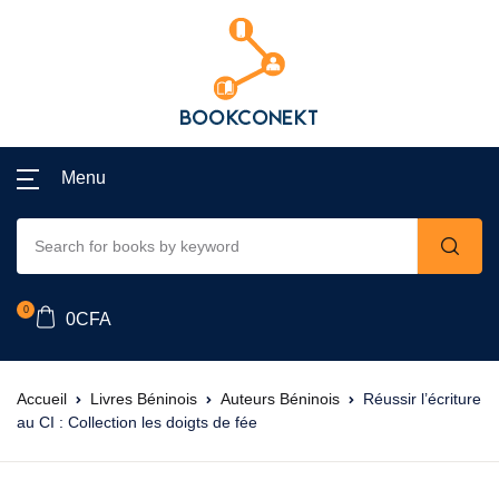
Menu
0
0
CFA
Accueil
Livres Béninois
Auteurs Béninois
Réussir l’écriture
au CI : Collection les doigts de fée