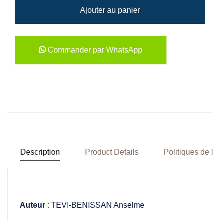
Ajouter au panier
Commander par WhatsApp
Description
Product Details
Politiques de la
Auteur
: TEVI-BENISSAN Anselme